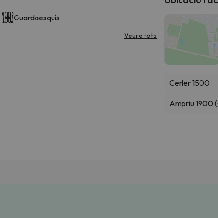
Guardaesquís
Veure tots
Cerler 1500
Ampriu 1900 (