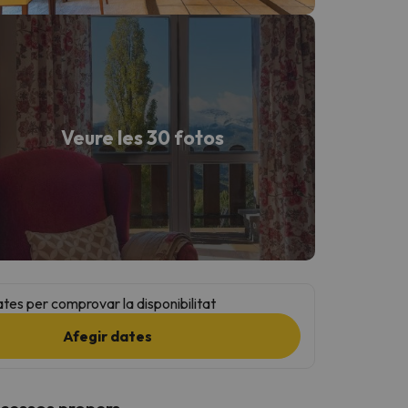
Veure les 30 fotos
ates per comprovar la disponibilitat
Afegir dates
ccessos propers