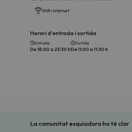
Wifi i Internet
Horari d'entrada i sortida
Entrada
Sortida
De 18:00 a 23:30 h
De 11:00 a 11:30 h
La comunitat esquiadora ho té clar