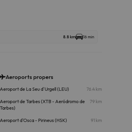
8.8 km
16 min
Aeroports propers
Aeroport de La Seu d'Urgell (LEU)
76.4 km
Aeroport de Tarbes (XTB - Aeródromo de
79 km
Tarbes)
Aeroport d'Osca - Pirineus (HSK)
91 km