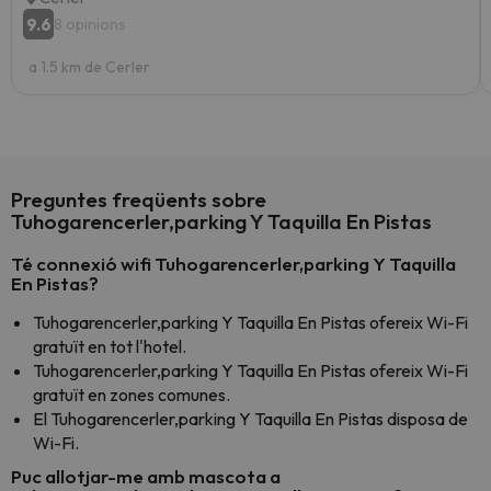
9.6
8 opinions
a 1.5 km de Cerler
Preguntes freqüents sobre
Tuhogarencerler,parking Y Taquilla En Pistas
Té connexió wifi Tuhogarencerler,parking Y Taquilla
En Pistas?
Tuhogarencerler,parking Y Taquilla En Pistas ofereix Wi-Fi
gratuït en tot l'hotel.
Tuhogarencerler,parking Y Taquilla En Pistas ofereix Wi-Fi
gratuït en zones comunes.
El Tuhogarencerler,parking Y Taquilla En Pistas disposa de
Wi-Fi.
Puc allotjar-me amb mascota a