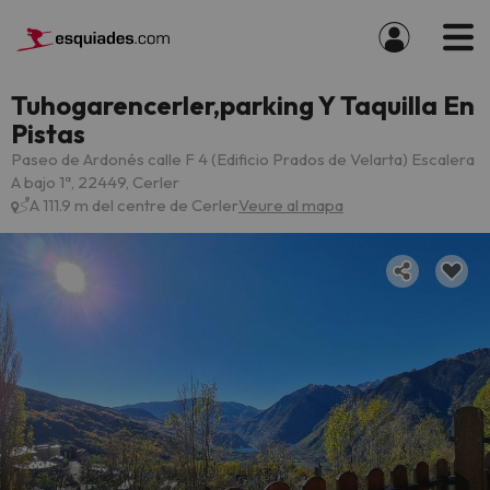
Tuhogarencerler,parking Y Taquilla En
Pistas
Paseo de Ardonés calle F 4 (Edificio Prados de Velarta) Escalera
A bajo 1ª, 22449, Cerler
A 111.9 m del centre de Cerler
Veure al mapa