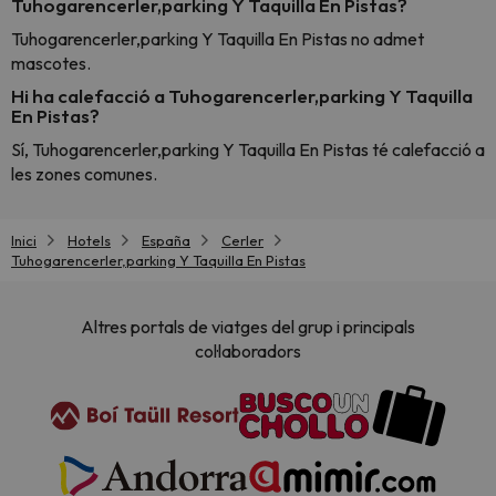
Tuhogarencerler,parking Y Taquilla En Pistas?
Tuhogarencerler,parking Y Taquilla En Pistas no admet
mascotes.
Hi ha calefacció a Tuhogarencerler,parking Y Taquilla
En Pistas?
Sí, Tuhogarencerler,parking Y Taquilla En Pistas té calefacció a
les zones comunes.
Inici
Hotels
España
Cerler
Tuhogarencerler,parking Y Taquilla En Pistas
Altres portals de viatges del grup i principals
col·laboradors