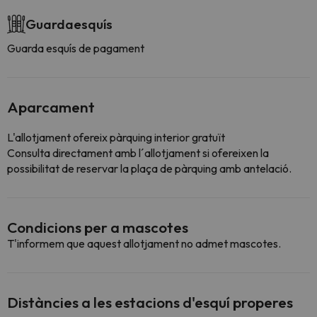
Guardaesquís
Guarda esquís de pagament
Aparcament
L'allotjament ofereix pàrquing interior gratuït
Consulta directament amb l´allotjament si ofereixen la
possibilitat de reservar la plaça de pàrquing amb antelació.
Condicions per a mascotes
T'informem que aquest allotjament no admet mascotes.
Distàncies a les estacions d'esquí properes