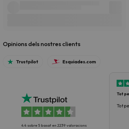
Opinions dels nostres clients
Trustpilot
Esquiades.com
Tot p
Tot p
4.4 sobre 5 basat en 2239 valoracions