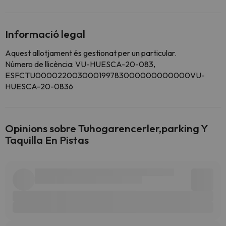
Informació legal
Aquest allotjament és gestionat per un particular.
Número de llicència: VU-HUESCA-20-083,
ESFCTU000022003000199783000000000000VU-
HUESCA-20-0836
Opinions sobre Tuhogarencerler,parking Y
Taquilla En Pistas