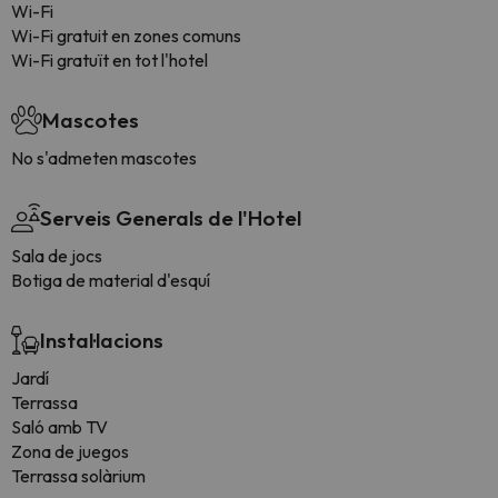
Wi-Fi
Wi-Fi gratuit en zones comuns
Wi-Fi gratuït en tot l'hotel
Mascotes
No s'admeten mascotes
Serveis Generals de l'Hotel
Sala de jocs
Botiga de material d'esquí
Instal·lacions
Jardí
Terrassa
Saló amb TV
Zona de juegos
Terrassa solàrium