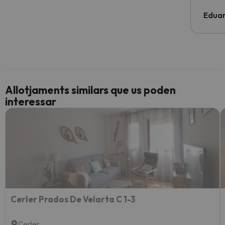
Edua
Allotjaments similars que us poden
interessar
Cerler Prados De Velarta C 1-3
Cerler