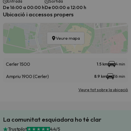
Entrada
Sortida
De 16:00 a 00:00 h
De 00:00 a 12:00 h
Ubicació i accessos propers
Veure mapa
Cerler 1500
1.5 km
4 min
Ampriu 1900 (Cerler)
8.9 km
16 min
Veure tot sobre la ubicació
La comunitat esquiadora ho té clar
Trustpilot
4.4/5