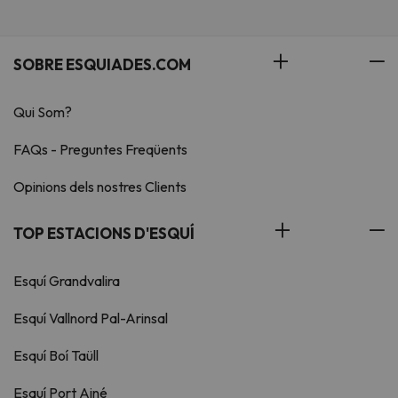
SOBRE ESQUIADES.COM
Qui Som?
FAQs - Preguntes Freqüents
Opinions dels nostres Clients
TOP ESTACIONS D'ESQUÍ
Esquí Grandvalira
Esquí Vallnord Pal-Arinsal
Esquí Boí Taüll
Esquí Port Ainé