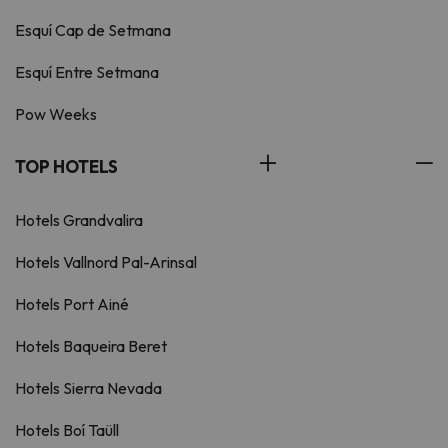
Esquí Cap de Setmana
Esquí Entre Setmana
Pow Weeks
TOP HOTELS
Hotels Grandvalira
Hotels Vallnord Pal-Arinsal
Hotels Port Ainé
Hotels Baqueira Beret
Hotels Sierra Nevada
Hotels Boí Taüll