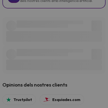
dels nostres clients amb intel·ligència artificial.
Opinions dels nostres clients
Trustpilot
Esquiades.com