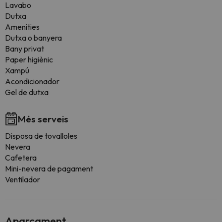
Lavabo
Dutxa
Amenities
Dutxa o banyera
Bany privat
Paper higiènic
Xampú
Acondicionador
Gel de dutxa
Més serveis
Disposa de tovalloles
Nevera
Cafetera
Mini-nevera de pagament
Ventilador
Aparcament