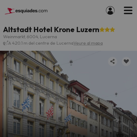
Altstadt Hotel Krone Luzern
Weinmarkt, 6004, Lucerna
A 420.1 m del centre de Lucerna
Veure al mapa