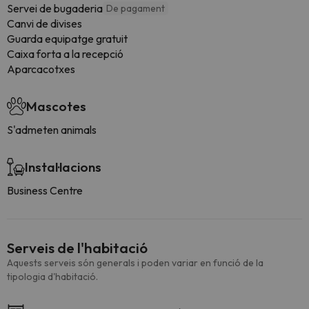
Servei de bugaderia
De pagament
Canvi de divises
Guarda equipatge gratuit
Caixa forta a la recepció
Aparcacotxes
Mascotes
S'admeten animals
Instal·lacions
Business Centre
Serveis de l'habitació
Aquests serveis són generals i poden variar en funció de la
tipologia d'habitació.