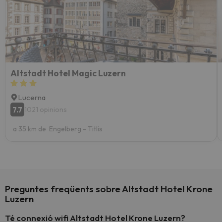
Altstadt Hotel Magic Luzern
Lucerna
7.7
1021 opinions
a 35 km de Engelberg - Titlis
Preguntes freqüents sobre Altstadt Hotel Krone
Luzern
Té connexió wifi Altstadt Hotel Krone Luzern?