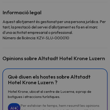
Informació legal
Aquest allotjament és gestionat per una persona jurídica. Per
tant, la prestació del servei d'allotjament es fa en el marc
d'una activitat empresarial o professional.
Número de llicència: KZV-SLU-000010
Opinions sobre Altstadt Hotel Krone Luzern
Què diuen els hostes sobre Altstadt
Hotel Krone Luzern ?
Hotel Krone, ubicat al centre de Lucerna, a prop de
botigues i atraccions turístiques.
Per estalviar-te temps, hem resumit les opinions
AI