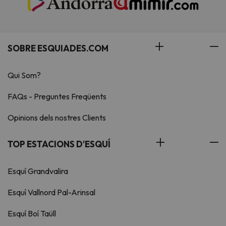
SOBRE ESQUIADES.COM
Qui Som?
FAQs - Preguntes Freqüents
Opinions dels nostres Clients
TOP ESTACIONS D'ESQUÍ
Esquí Grandvalira
Esquí Vallnord Pal-Arinsal
Esquí Boí Taüll