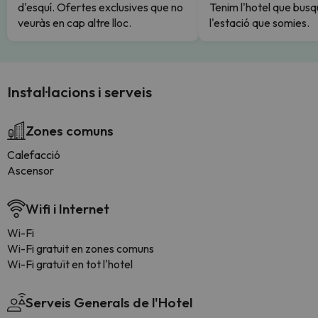
d'esquí. Ofertes exclusives que no
Tenim l'hotel que busq
veuràs en cap altre lloc.
l'estació que somies.
Instal·lacions i serveis
Zones comuns
Calefacció
Ascensor
Wifi i Internet
Wi-Fi
Wi-Fi gratuit en zones comuns
Wi-Fi gratuït en tot l'hotel
Serveis Generals de l'Hotel