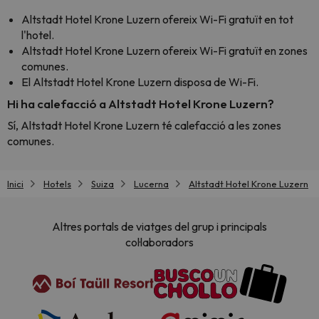
Altstadt Hotel Krone Luzern ofereix Wi-Fi gratuït en tot
l'hotel.
Altstadt Hotel Krone Luzern ofereix Wi-Fi gratuït en zones
comunes.
El Altstadt Hotel Krone Luzern disposa de Wi-Fi.
Hi ha calefacció a Altstadt Hotel Krone Luzern?
Sí, Altstadt Hotel Krone Luzern té calefacció a les zones
comunes.
Inici
Hotels
Suiza
Lucerna
Altstadt Hotel Krone Luzern
Altres portals de viatges del grup i principals
col·laboradors