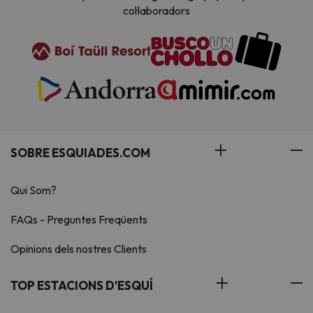
col·laboradors
SOBRE ESQUIADES.COM
Qui Som?
FAQs - Preguntes Freqüents
Opinions dels nostres Clients
TOP ESTACIONS D'ESQUÍ