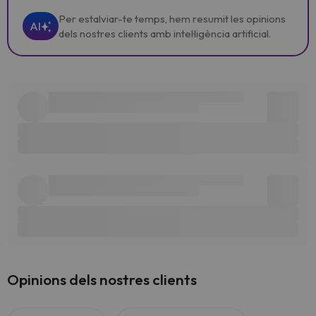
Per estalviar-te temps, hem resumit les opinions
AI
dels nostres clients amb intel·ligència artificial.
Opinions dels nostres clients