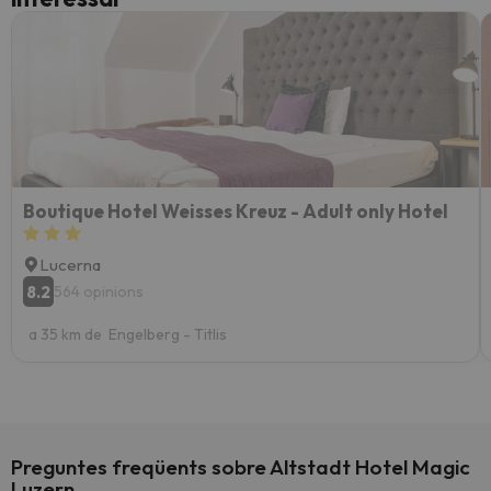
Boutique Hotel Weisses Kreuz - Adult only Hotel
Lucerna
8.2
564 opinions
a 35 km de Engelberg - Titlis
Preguntes freqüents sobre Altstadt Hotel Magic
Luzern