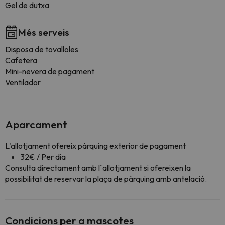
Gel de dutxa
Més serveis
Disposa de tovalloles
Cafetera
Mini-nevera de pagament
Ventilador
Aparcament
L'allotjament ofereix pàrquing exterior de pagament
32€ / Per dia
Consulta directament amb l´allotjament si ofereixen la
possibilitat de reservar la plaça de pàrquing amb antelació.
Condicions per a mascotes