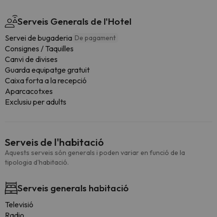
Serveis Generals de l'Hotel
Servei de bugaderia
De pagament
Consignes / Taquilles
Canvi de divises
Guarda equipatge gratuit
Caixa forta a la recepció
Aparcacotxes
Exclusiu per adults
Serveis de l'habitació
Aquests serveis són generals i poden variar en funció de la
tipologia d'habitació.
Serveis generals habitació
Televisió
Radio