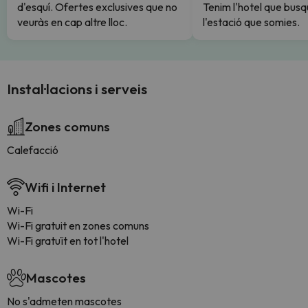
d'esquí. Ofertes exclusives que no
Tenim l'hotel que busq
veuràs en cap altre lloc.
l'estació que somies.
Instal·lacions i serveis
Zones comuns
Calefacció
Wifi i Internet
Wi-Fi
Wi-Fi gratuit en zones comuns
Wi-Fi gratuït en tot l'hotel
Mascotes
No s'admeten mascotes