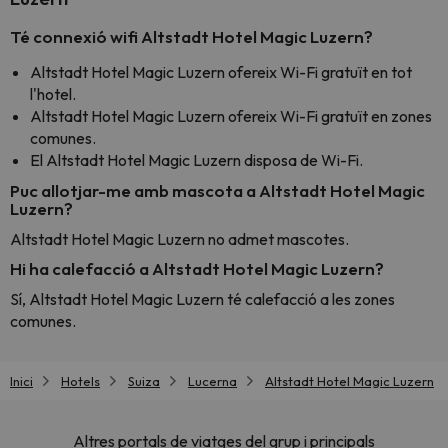
Té connexió wifi Altstadt Hotel Magic Luzern?
Altstadt Hotel Magic Luzern ofereix Wi-Fi gratuït en tot
l'hotel.
Altstadt Hotel Magic Luzern ofereix Wi-Fi gratuït en zones
comunes.
El Altstadt Hotel Magic Luzern disposa de Wi-Fi.
Puc allotjar-me amb mascota a Altstadt Hotel Magic
Luzern?
Altstadt Hotel Magic Luzern no admet mascotes.
Hi ha calefacció a Altstadt Hotel Magic Luzern?
Sí, Altstadt Hotel Magic Luzern té calefacció a les zones
comunes.
Inici
Hotels
Suiza
Lucerna
Altstadt Hotel Magic Luzern
Altres portals de viatges del grup i principals