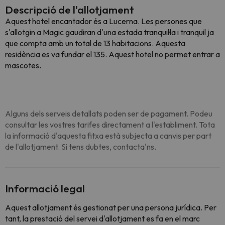
Descripció de l'allotjament
Aquest hotel encantador és a Lucerna. Les persones que
s'allotgin a Magic gaudiran d'una estada tranquil·la i tranquil ja
que compta amb un total de 13 habitacions. Aquesta
residència es va fundar el 135. Aquest hotel no permet entrar a
mascotes.
Alguns dels serveis detallats poden ser de pagament. Podeu
consultar les vostres tarifes directament a l'establiment. Tota
la informació d'aquesta fitxa està subjecta a canvis per part
de l'allotjament. Si tens dubtes, contacta'ns.
Informació legal
Aquest allotjament és gestionat per una persona jurídica. Per
tant, la prestació del servei d'allotjament es fa en el marc