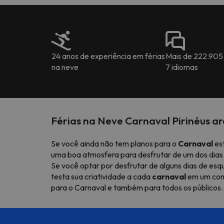
24 anos de experiência em férias
Mais de 222.905
na neve
7 idiomas
Férias na Neve Carnaval Pirinéus a
Se você ainda não tem planos para o
Carnaval
est
uma boa atmosfera para desfrutar de um dos dias 
Se você optar por desfrutar de alguns dias de esq
testa sua criatividade a cada
carnaval
em um conc
para o Carnaval e também para todos os públicos.