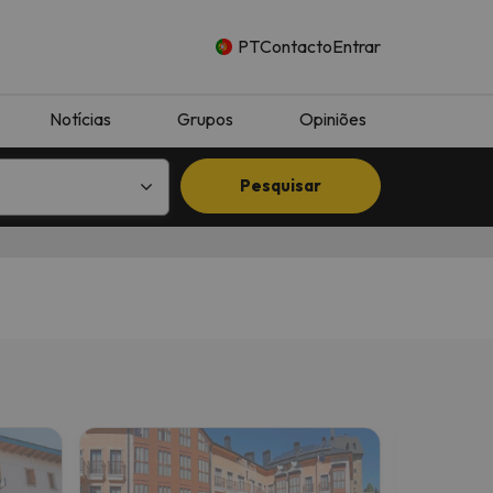
PT
Contacto
Entrar
Notícias
Grupos
Opiniões
Pesquisar