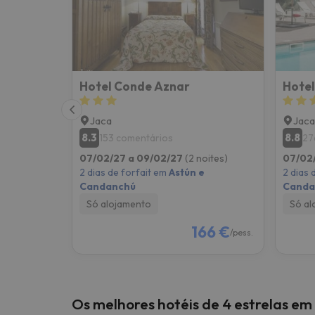
Bem, parece que o nosso Seeker perdeu o seu
Hotel Conde Aznar
Hotel
Jaca
Jaca
8.3
8.8
153 comentários
27
07/02/27 a 09/02/27
(2 noites)
07/02
2 dias de forfait em
Astún e
2 dias 
Candanchú
Canda
Só alojamento
Só al
166 €
/pess.
Os melhores hotéis de 4 estrelas em