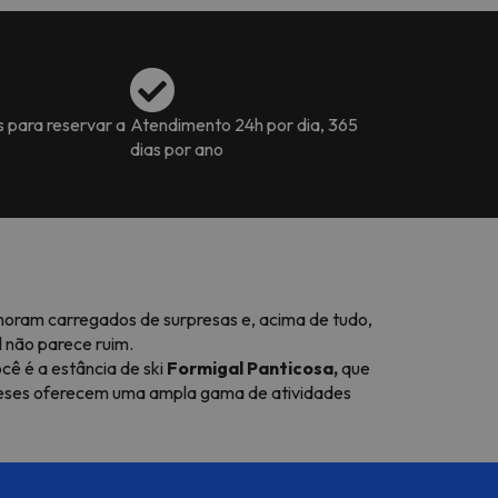
s para reservar a
Atendimento 24h por dia, 365
dias por ano
moram carregados de surpresas e, acima de tudo,
 não parece ruim.
cê é a estância de ski
Formigal
Panticosa,
que
neses oferecem uma ampla gama de atividades