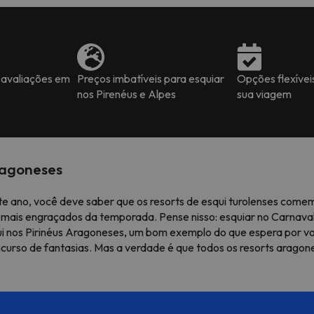
 avaliações em
Preços imbatíveis para esquiar
Opções flexívei
nos Pirenéus e Alpes
sua viagem
ragoneses
e ano, você deve saber que os resorts de esqui turolenses come
mais engraçados da temporada. Pense nisso: esquiar no Carnaval
ui nos Pirinéus Aragoneses, um bom exemplo do que espera por vo
urso de fantasias. Mas a verdade é que todos os resorts arago