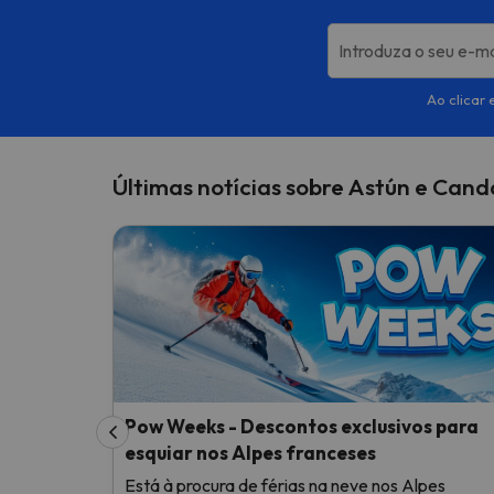
Introduza o seu e-ma
Ao clicar 
Últimas notícias sobre Astún e Can
Pow Weeks - Descontos exclusivos para
esquiar nos Alpes franceses
Está à procura de férias na neve nos Alpes