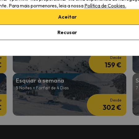
2 noites + 2 Dias de forfait
2
ante. Para mais pormenores, leia a nossa
Política de Cookies.
e
Desde
Aceitar
€
179 €
Recusar
Fim de semana de Ski
1
2 noites + 2 Dias de forfait
1
e
Desde
€
159 €
Esquiar à semana
S
5 Noites + Forfait de 4 Dias
7
e
Desde
€
302 €