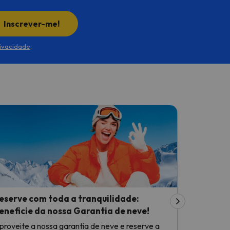
Inscrever-me!
rivacidade
.
eserve com toda a tranquilidade:
eneficie da nossa Garantia de neve!
proveite a nossa garantia de neve e reserve a