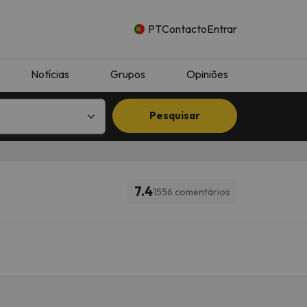
PT
Contacto
Entrar
Notícias
Grupos
Opiniões
Pesquisar
7.4
1556 comentários