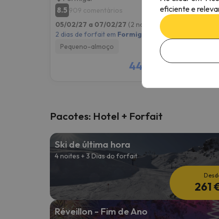
eficiente e relev
8.5
7.9
909 comentários
17
05/02/27 a 07/02/27
(2 noites)
05/02
2 dias de forfait em
Formigal
2 dias 
Pequeno-almoço
Pequ
440 €
/pess.
Pacotes: Hotel + Forfait
Ski de última hora
4 noites + 3 Dias do forfait
Desd
261 
Réveillon - Fim de Ano