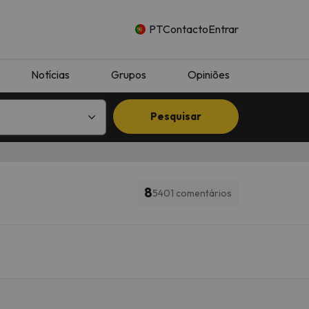
PT
Contacto
Entrar
Notícias
Grupos
Opiniões
Pesquisar
8
5401 comentários