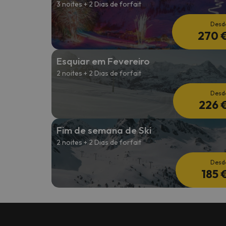
3 noites + 2 Dias de forfait
Desd
270 
Esquiar em Fevereiro
2 noites + 2 Dias de forfait
Desd
226 
Fim de semana de Ski
2 noites + 2 Dias de forfait
Desd
185 