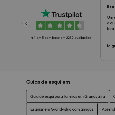
Boa 
Um e
o qu
boa 
4.4 em 5 com base em 2239 avaliações
Mig
Guias de esqui em
Guia de esqui para famílias em Grandvalira
G
Esquiar em Grandvalira com amigos
Aprend