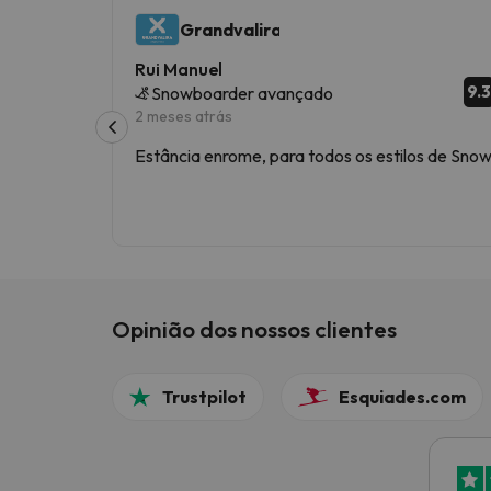
Grandvalira
Rui Manuel
9.3
Snowboarder avançado
2 meses atrás
Estância enrome, para todos os estilos de Sno
Opinião dos nossos clientes
Trustpilot
Esquiades.com