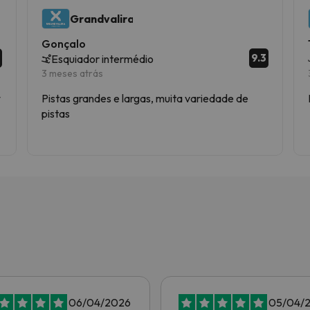
Grandvalira
Gonçalo
9.3
Esquiador intermédio
3 meses atrás
w
Pistas grandes e largas, muita variedade de
pistas
06/04/2026
05/04/