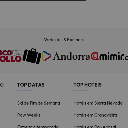
Websites & Partners
KI
TOP DATAS
TOP HOTÉIS
Ski de Fim de Semana
Hotéis em Sierra Nevada
Pow Weeks
Hotéis em Grandvalira
Estrear a temporada
Hotéis em Pal-Arinsal