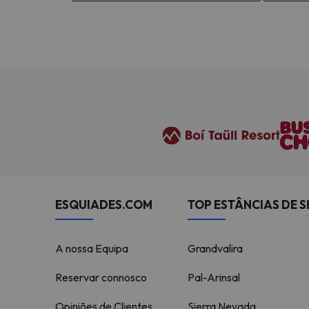
ESQUIADES.COM
TOP ESTÂNCIAS DE S
A nossa Equipa
Grandvalira
Reservar connosco
Pal-Arinsal
Opiniões de Clientes
Sierra Nevada