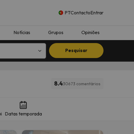
PT
Contacto
Entrar
Notícias
Grupos
Opiniões
Pesquisar
8.4
30673 comentários
i
Datas temporada