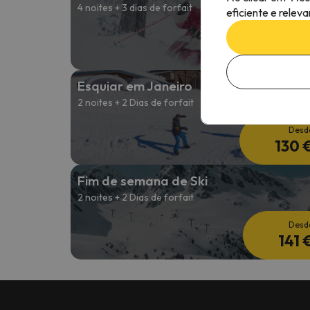
4 noites + 3 dias de forfait
eficiente e relev
Desd
237 
Esquiar em Janeiro
2 noites + 2 Dias de forfait
Desd
130 
Fim de semana de Ski
2 noites + 2 Dias de forfait
Desd
141 