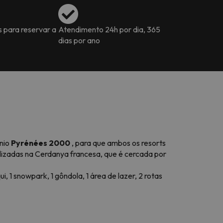
s para reservar a
Atendimento 24h por dia, 365
dias por ano
ínio
Pyrénées 2000
, para que ambos os resorts
calizadas na Cerdanya francesa, que é cercada por
, 1 snowpark, 1 gôndola, 1 área de lazer, 2 rotas