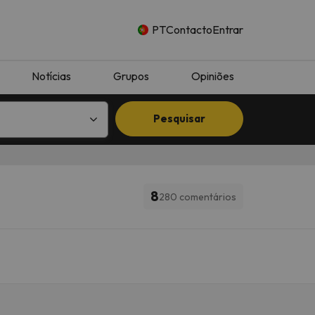
PT
Contacto
Entrar
Notícias
Grupos
Opiniões
Pesquisar
8
280 comentários