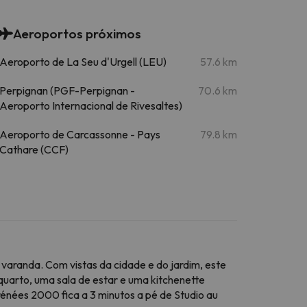
Aeroportos próximos
Aeroporto de La Seu d'Urgell (LEU)
57.6 km
Perpignan (PGF-Perpignan -
70.6 km
Aeroporto Internacional de Rivesaltes)
Aeroporto de Carcassonne - Pays
79.8 km
Cathare (CCF)
varanda. Com vistas da cidade e do jardim, este
uarto, uma sala de estar e uma kitchenette
énées 2000 fica a 3 minutos a pé de Studio au