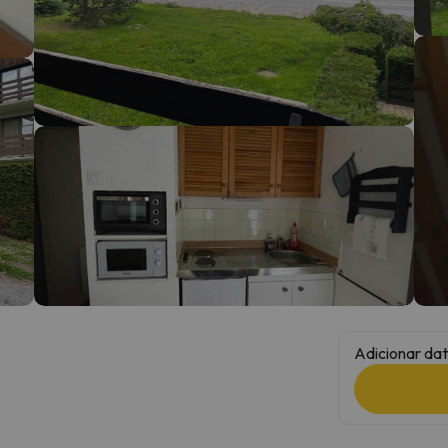
 caminho. Assim que encontrar a sua bússola, estará de volta.
Adicionar dat