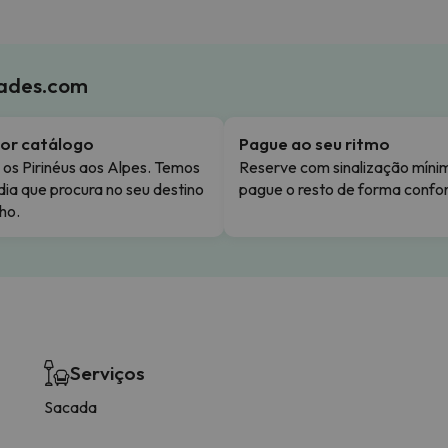
iades.com
or catálogo
Pague ao seu ritmo
os Pirinéus aos Alpes. Temos
Reserve com sinalização míni
dia que procura no seu destino
pague o resto de forma confor
ho.
Serviços
Sacada