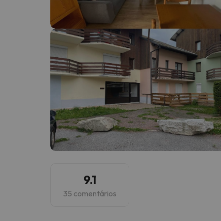
Bem, parece que o nosso Seeker perdeu o seu
9.1
35 comentários