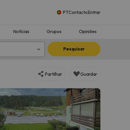
PT
Contacto
Entrar
Notícias
Grupos
Opiniões
Pesquisar
Partilhar
Guardar