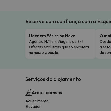
Reserve com confiança com a Esqu
Líder em Férias na Neve
O mai
Agência N.º1 em Viagens de Ski!
Desde 
Ofertas exclusivas que só encontra
a esta
no nosso website.
de son
Serviços do alojamento
Áreas comuns
Aquecimento
Elevador