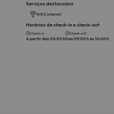
Serviços destacados
Wifi & Internet
Horários de check-in e check-out
Check-in
Check-out
A partir das 00:00 h
Das 09:00 h às 10:00 h