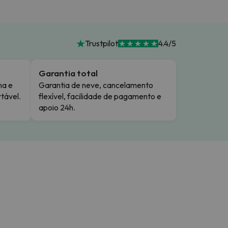
Trustpilot
4.4/5
Garantia total
ma e
Garantia de neve, cancelamento
tável.
flexível, facilidade de pagamento e
apoio 24h.