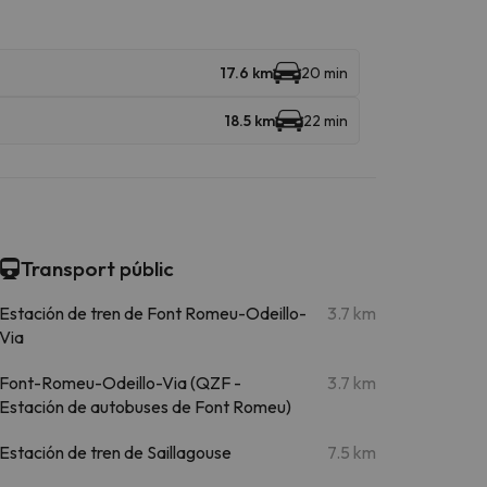
17.6 km
20 min
18.5 km
22 min
Transport públic
Estación de tren de Font Romeu-Odeillo-
3.7 km
Via
Font-Romeu-Odeillo-Via (QZF -
3.7 km
Estación de autobuses de Font Romeu)
Estación de tren de Saillagouse
7.5 km