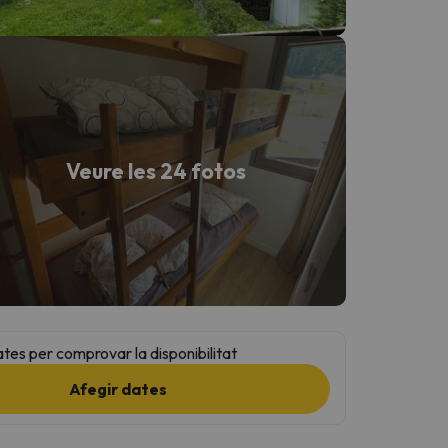
Veure les 24 fotos
ates per comprovar la disponibilitat
Afegir dates