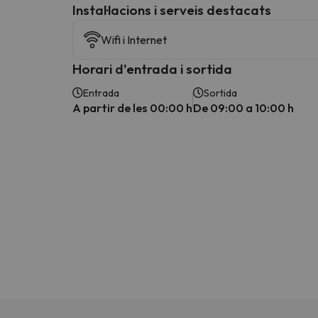
Instal·lacions i serveis destacats
Wifi i Internet
Horari d'entrada i sortida
Entrada
Sortida
A partir de les 00:00 h
De 09:00 a 10:00 h