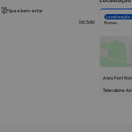
Spa e bem-estar
Localização 
Ver tudo
Romeu.
Area Font Ro
Telecabine Air