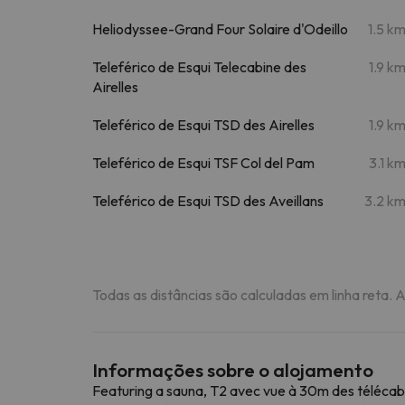
Heliodyssee-Grand Four Solaire d'Odeillo
1.5 k
Teleférico de Esqui Telecabine des
1.9 k
Airelles
Teleférico de Esqui TSD des Airelles
1.9 k
Teleférico de Esqui TSF Col del Pam
3.1 k
Teleférico de Esqui TSD des Aveillans
3.2 k
Todas as distâncias são calculadas em linha reta. 
Informações sobre o alojamento
Featuring a sauna, T2 avec vue à 30m des télécabin