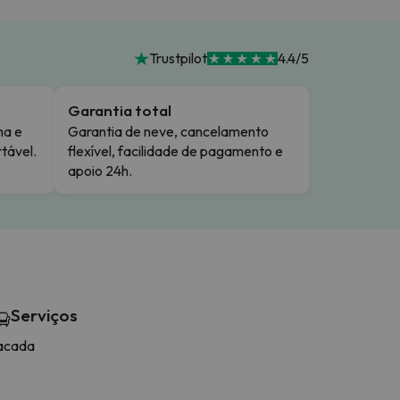
Trustpilot
4.4/5
Garantia total
ma e
Garantia de neve, cancelamento
tável.
flexível, facilidade de pagamento e
apoio 24h.
Serviços
acada