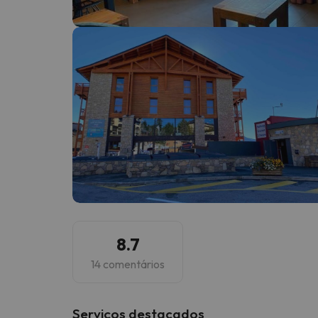
Bem, parece que o nosso Seeker perdeu o seu
8.7
14 comentários
Serviços destacados