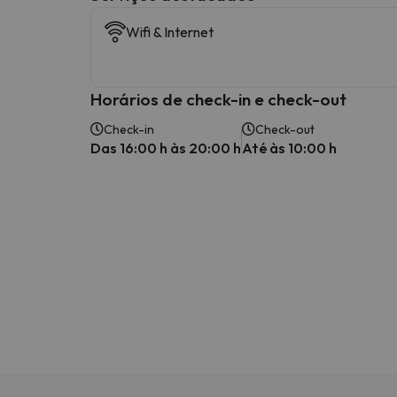
Wifi & Internet
Horários de check-in e check-out
Check-in
Check-out
Das 16:00 h às 20:00 h
Até às 10:00 h