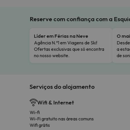
Reserve com confiança com a Esqu
Líder em Férias na Neve
O mai
Agência N.º1 em Viagens de Ski!
Desde 
Ofertas exclusivas que só encontra
a esta
no nosso website.
de son
Serviços do alojamento
Wifi & Internet
Wi-fi
Wi-Fi gratuito nas áreas comuns
Wifi grátis