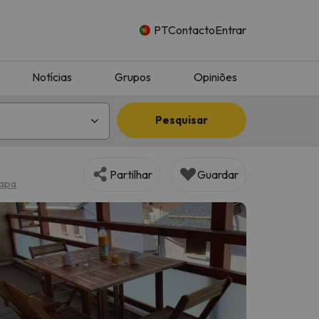
PT
Contacto
Entrar
Notícias
Grupos
Opiniões
Pesquisar
Partilhar
Guardar
apa