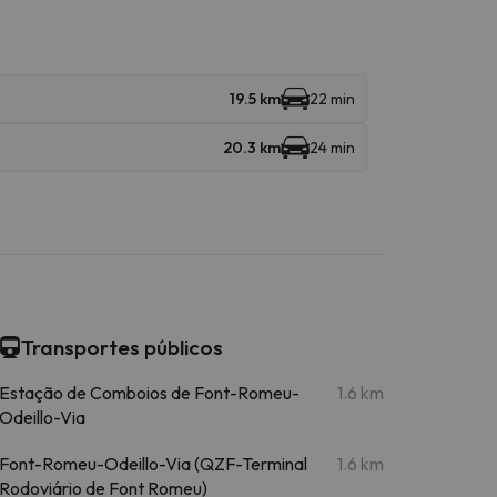
19.5 km
22 min
20.3 km
24 min
Transportes públicos
Estação de Comboios de Font-Romeu-
1.6 km
Odeillo-Via
Font-Romeu-Odeillo-Via (QZF-Terminal
1.6 km
Rodoviário de Font Romeu)