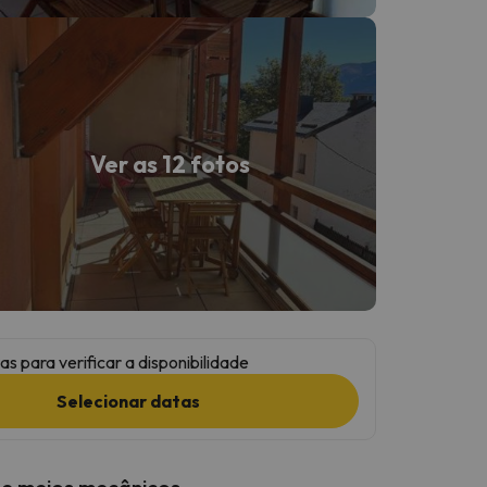
Ver as 12 fotos
as para verificar a disponibilidade
Selecionar datas
 e meios mecânicos