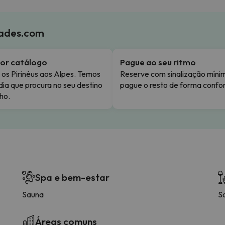
iades.com
or catálogo
Pague ao seu ritmo
os Pirinéus aos Alpes. Temos
Reserve com sinalização míni
dia que procura no seu destino
pague o resto de forma confor
ho.
Spa e bem-estar
Sauna
S
Áreas comuns