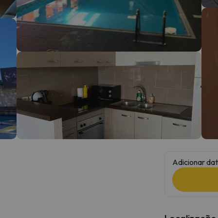
 caminho. Assim que encontrar a sua bússola, estará de volta.
Adicionar dat
Localização