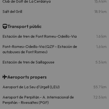
Club de Golf de La Cerdanya
15.4 km
Salt del Grill
18.9 km
Transport públic
Estación de tren de Font Romeu-Odeillo-Via
1.6 km
Font-Romeu-Odeillo-Via (QZF - Estación de
1.6 km
autobuses de Font Romeu)
Estación de tren de Saillagouse
5.5 km
Aeroports propers
Aeroport de La Seu d'Urgell (LEU)
55.7 km
Aeroport de Perpiñán - A. Internacional de
72.5 km
Perpiñán - Rivesaltes (PGF)