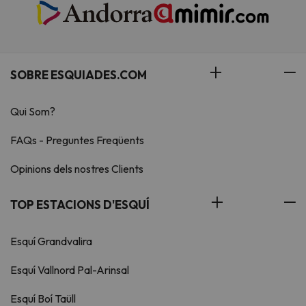
SOBRE ESQUIADES.COM
Qui Som?
FAQs - Preguntes Freqüents
Opinions dels nostres Clients
TOP ESTACIONS D'ESQUÍ
Esquí Grandvalira
Esquí Vallnord Pal-Arinsal
Esquí Boí Taüll