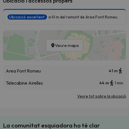
Ubicació i accessos propers
Ubicació excel·lent
a 41 m del remunt de Area Font Romeu.
Veure mapa
Area Font Romeu
41 m
Telecabine Airelles
44 m
1 min
Veure tot sobre la ubicació
La comunitat esquiadora ho té clar