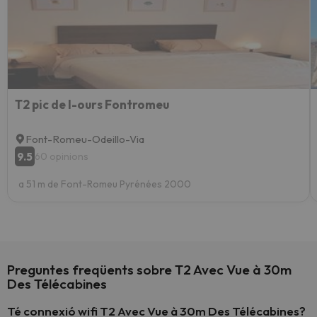
T2 pic de l-ours Fontromeu
Font-Romeu-Odeillo-Via
9.5
60 opinions
a 51 m de Font-Romeu Pyrénées 2000
Preguntes freqüents sobre T2 Avec Vue à 30m
Des Télécabines
Té connexió wifi T2 Avec Vue à 30m Des Télécabines?