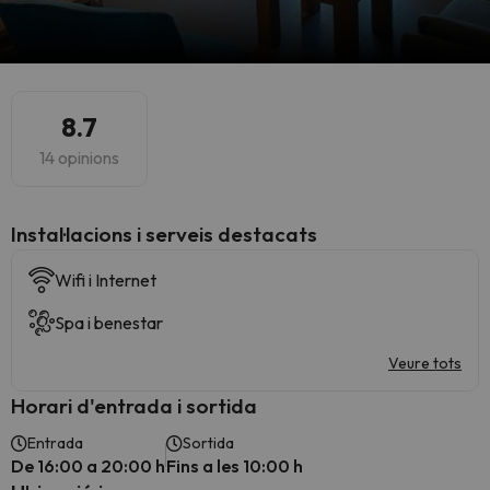
8.7
14 opinions
Instal·lacions i serveis destacats
Wifi i Internet
Spa i benestar
Veure tots
Horari d'entrada i sortida
Entrada
Sortida
De 16:00 a 20:00 h
Fins a les 10:00 h