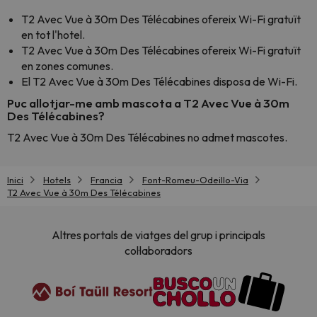
T2 Avec Vue à 30m Des Télécabines ofereix Wi-Fi gratuït
en tot l'hotel.
T2 Avec Vue à 30m Des Télécabines ofereix Wi-Fi gratuït
en zones comunes.
El T2 Avec Vue à 30m Des Télécabines disposa de Wi-Fi.
Puc allotjar-me amb mascota a T2 Avec Vue à 30m
Des Télécabines?
T2 Avec Vue à 30m Des Télécabines no admet mascotes.
Inici
Hotels
Francia
Font-Romeu-Odeillo-Via
T2 Avec Vue à 30m Des Télécabines
Altres portals de viatges del grup i principals
col·laboradors