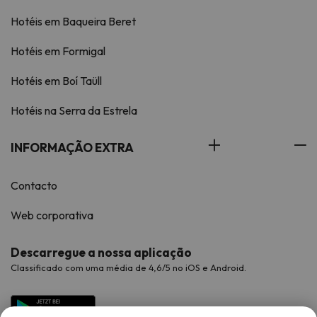
Hotéis em Baqueira Beret
Hotéis em Formigal
Hotéis em Boí Taüll
Hotéis na Serra da Estrela
INFORMAÇÃO EXTRA
Contacto
Web corporativa
Descarregue a nossa aplicação
Classificado com uma média de 4,6/5 no iOS e Android.