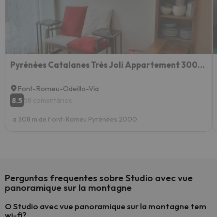
Pyrénées Catalanes Très Joli Appartement 300m Télécabines
Font-Romeu-Odeillo-Via
8.5
58 comentários
a 308 m de Font-Romeu Pyrénées 2000
Perguntas frequentes sobre Studio avec vue
panoramique sur la montagne
O Studio avec vue panoramique sur la montagne tem
wi-fi?