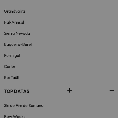
Grandvalira
Pal-Arinsal
Sierra Nevada
Baqueira-Beret
Formigal
Cerler
Boí Taüll
TOP DATAS
Ski de Fim de Semana
Pow Weeks