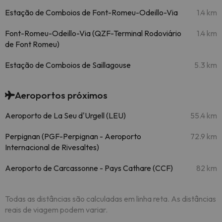
Estação de Comboios de Font-Romeu-Odeillo-Via
1.4 km
Font-Romeu-Odeillo-Via (QZF-Terminal Rodoviário
1.4 km
de Font Romeu)
Estação de Comboios de Saillagouse
5.3 km
Aeroportos próximos
Aeroporto de La Seu d'Urgell (LEU)
55.4 km
Perpignan (PGF-Perpignan - Aeroporto
72.9 km
Internacional de Rivesaltes)
Aeroporto de Carcassonne - Pays Cathare (CCF)
82 km
Todas as distâncias são calculadas em linha reta. As distâncias
reais de viagem podem variar.