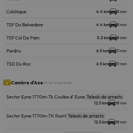
Colchique
4.4 km
8 min
TSF Du Belvedere
4.4 km
8 min
TSF Col De Pam
5.2 km
8 min
Perdrix
6.5 km
11 min
TSD Du Roc
6.5 km
11 min
Cambre d'Aze
24 km esquiáveis
Sector Eyne 1770m-Tk Coulée d' Eyne
Teleski de arrasto
12.5 km
18 min
Sector Eyne 1770m-TK fount
Teleski de arrasto
12.5 km
18 min