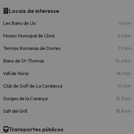
Locais de interesse
Les Bains de Llo
6.1 km
Museo Municipal de Llívia
6.4 km
Termas Romanas de Dorres
7.9 km
Bains de St-Thomas
10.6 km
Vall de Núria
14.7 km
Club de Golf de La Cerdanya
15.1 km
Gorges de la Carança
15.3 km
Salt del Grill
18.9 km
Transportes públicos