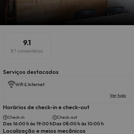
9.1
87 comentários
Serviços destacados
Wifi & Internet
Ver tudo
Horários de check-in e check-out
Check-in
Check-out
Das 16:00 h às 19:00 h
Das 08:00 h às 10:00 h
Localização e meios mecânicos