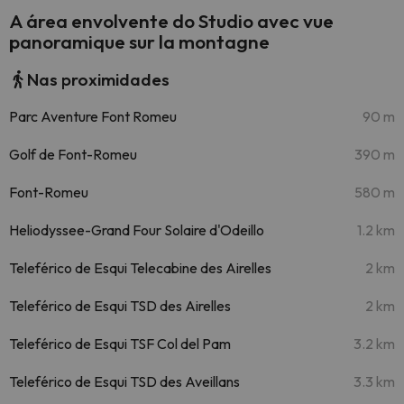
A área envolvente do Studio avec vue
panoramique sur la montagne
Nas proximidades
Parc Aventure Font Romeu
90 m
Golf de Font-Romeu
390 m
Font-Romeu
580 m
Heliodyssee-Grand Four Solaire d'Odeillo
1.2 km
Teleférico de Esqui Telecabine des Airelles
2 km
Teleférico de Esqui TSD des Airelles
2 km
Teleférico de Esqui TSF Col del Pam
3.2 km
Teleférico de Esqui TSD des Aveillans
3.3 km