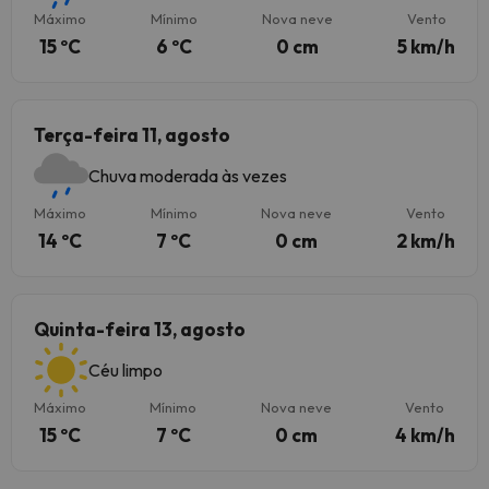
Máximo
Mínimo
Nova neve
Vento
15 ºC
6 ºC
0 cm
5 km/h
Terça-feira 11, agosto
Chuva moderada às vezes
Máximo
Mínimo
Nova neve
Vento
14 ºC
7 ºC
0 cm
2 km/h
Quinta-feira 13, agosto
Céu limpo
Máximo
Mínimo
Nova neve
Vento
15 ºC
7 ºC
0 cm
4 km/h