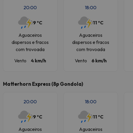
20:00
18:00
9 ºC
11 ºC
Aguaceiros
Aguaceiros
dispersos e fracos
dispersos e fracos
com trovoada
com trovoada
Vento
4 km/h
Vento
6 km/h
Matterhorn Express (8p Gondola)
20:00
18:00
9 ºC
11 ºC
Aguaceiros
Aguaceiros