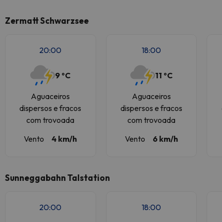
Zermatt Schwarzsee
20:00
18:00
9 ºC
11 ºC
Aguaceiros
Aguaceiros
dispersos e fracos
dispersos e fracos
com trovoada
com trovoada
Vento
4 km/h
Vento
6 km/h
Sunneggabahn Talstation
20:00
18:00