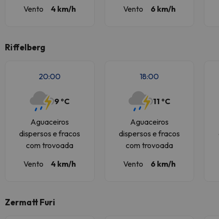
Vento
4 km/h
Vento
6 km/h
Riffelberg
20:00
18:00
9 ºC
11 ºC
Aguaceiros
Aguaceiros
dispersos e fracos
dispersos e fracos
com trovoada
com trovoada
Vento
4 km/h
Vento
6 km/h
Zermatt Furi