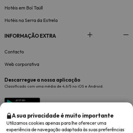
Hotéis em Boí Taüll
Hotéis na Serra da Estrela
INFORMAÇÃO EXTRA
Contacto
Web corporativa
Descarregue a nossa aplicação
Classificado com uma média de 4,6/5 no iOS e Android.
A sua privacidade é muito importante
Utilizamos cookies apenas para lhe oferecer uma
experiência de navegação adaptada às suas preferências