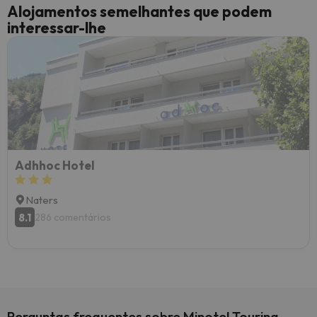
Alojamentos semelhantes que podem
interessar-lhe
Adhhoc Hotel
Naters
8.1
286 comentários
Perguntas frequentes sobre Minotel Touring