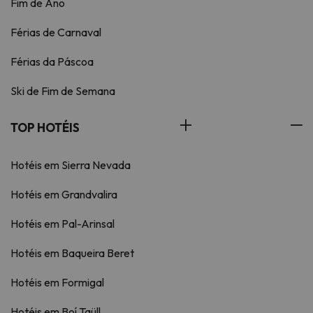
Fim de Ano
Férias de Carnaval
Férias da Páscoa
Ski de Fim de Semana
TOP HOTÉIS
Hotéis em Sierra Nevada
Hotéis em Grandvalira
Hotéis em Pal-Arinsal
Hotéis em Baqueira Beret
Hotéis em Formigal
Hotéis em Boí Taüll