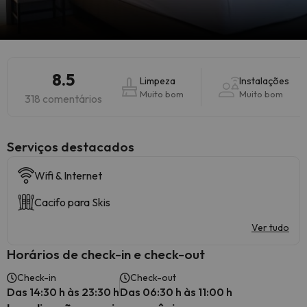
8.5
Limpeza
Instalações
Muito bom
Muito bom
318 comentários
Serviços destacados
Wifi & Internet
Cacifo para Skis
Ver tudo
Horários de check-in e check-out
Check-in
Check-out
Das 14:30 h às 23:30 h
Das 06:30 h às 11:00 h