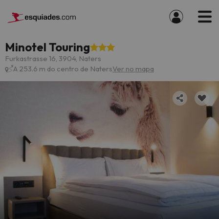
Minotel Touring
Furkastrasse 16, 3904, Naters
A 253.6 m do centro de Naters
Ver no mapa