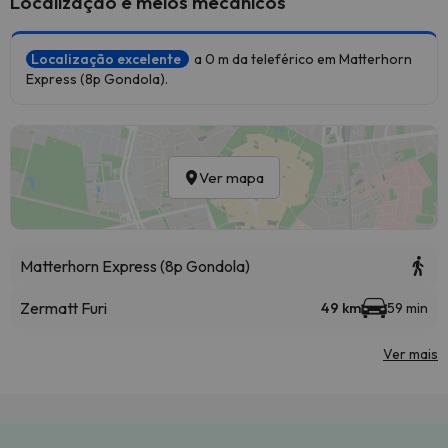
Localização e meios mecânicos
Localização excelente
a 0 m da teleférico em Matterhorn
Express (8p Gondola).
Ver mapa
Matterhorn Express (8p Gondola)
Zermatt Furi
49 km
59 min
Ver mais