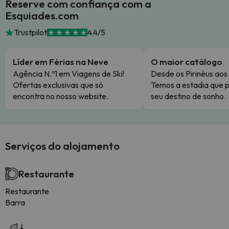
Reserve com confiança com a
Esquiades.com
Trustpilot
4.4/5
Líder em Férias na Neve
O maior catálogo
Agência N.º1 em Viagens de Ski!
Desde os Pirinéus aos
Ofertas exclusivas que só
Temos a estadia que p
encontra no nosso website.
seu destino de sonho.
Serviços do alojamento
Restaurante
Restaurante
Barra