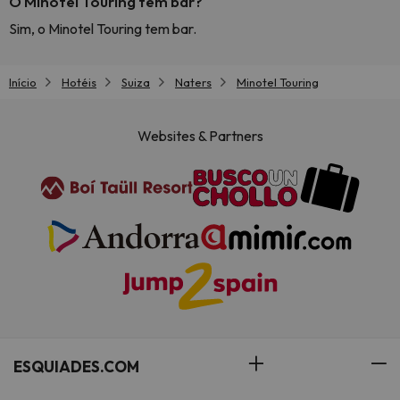
O Minotel Touring tem bar?
Sim, o Minotel Touring tem bar.
Início
Hotéis
Suiza
Naters
Minotel Touring
Websites & Partners
ESQUIADES.COM