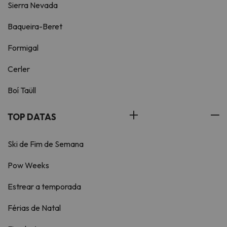
Sierra Nevada
Baqueira-Beret
Formigal
Cerler
Boí Taüll
TOP DATAS
Ski de Fim de Semana
Pow Weeks
Estrear a temporada
Férias de Natal