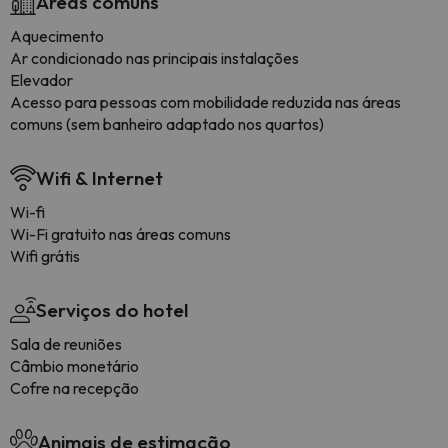
Áreas comuns
Aquecimento
Ar condicionado nas principais instalações
Elevador
Acesso para pessoas com mobilidade reduzida nas áreas
comuns (sem banheiro adaptado nos quartos)
Wifi & Internet
Wi-fi
Wi-Fi gratuito nas áreas comuns
Wifi grátis
Serviços do hotel
Sala de reuniões
Câmbio monetário
Cofre na recepção
Animais de estimação