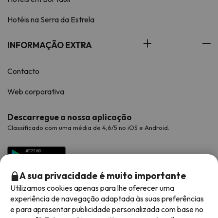
Hotéis na Serra da Estrela
INFORMAÇÃO EXTRA
Contacto
Web corporativa
Descarregue a nossa aplicação
Classificado com uma média de 4,6/5 no iOS e Android.
A sua privacidade é muito importante
Utilizamos cookies apenas para lhe oferecer uma
experiência de navegação adaptada às suas preferências
e para apresentar publicidade personalizada com base no