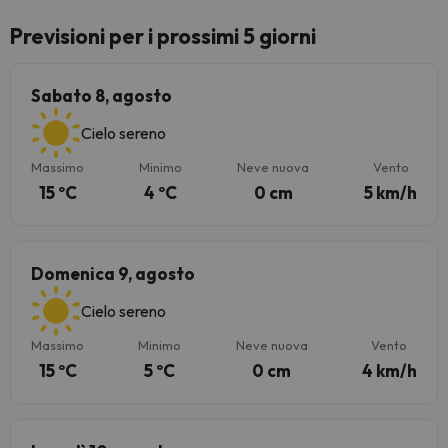
Previsioni per i prossimi 5 giorni
Sabato 8, agosto
Cielo sereno
Massimo
Minimo
Neve nuova
Vento
15 ºC
4 ºC
0 cm
5 km/h
Domenica 9, agosto
Cielo sereno
Massimo
Minimo
Neve nuova
Vento
15 ºC
5 ºC
0 cm
4 km/h