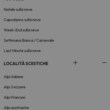
Natale sulla neve
Capodanno sulla neve
Week-End sulla neve
Settimana Bianca / Carnevale
Last Minute sulla neve
LOCALITÀ SCIISTICHE
Alpi italiane
Alpi Svizzere
Alpi Francesi
Alpi austriache