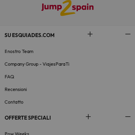
SU ESQUIADES.COM
Il nostro Team
Company Group - ViajesParaTi
FAQ
Recensioni
Contatto
OFFERTE SPECIALI
Pow Weeks