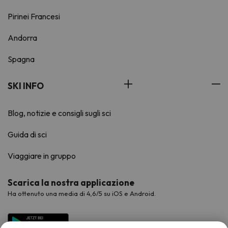
Pirinei Francesi
Andorra
Spagna
SKI INFO
Blog, notizie e consigli sugli sci
Guida di sci
Viaggiare in gruppo
Scarica la nostra applicazione
Ha ottenuto una media di 4,6/5 su iOS e Android.