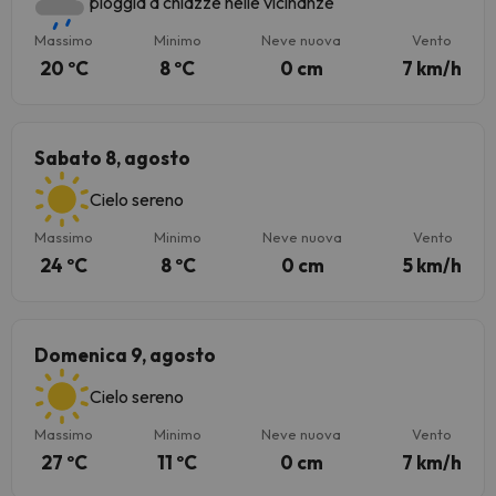
pioggia a chiazze nelle vicinanze
Massimo
Minimo
Neve nuova
Vento
20 ºC
8 ºC
0 cm
7 km/h
Sabato 8, agosto
Cielo sereno
Massimo
Minimo
Neve nuova
Vento
24 ºC
8 ºC
0 cm
5 km/h
Domenica 9, agosto
Cielo sereno
Massimo
Minimo
Neve nuova
Vento
27 ºC
11 ºC
0 cm
7 km/h