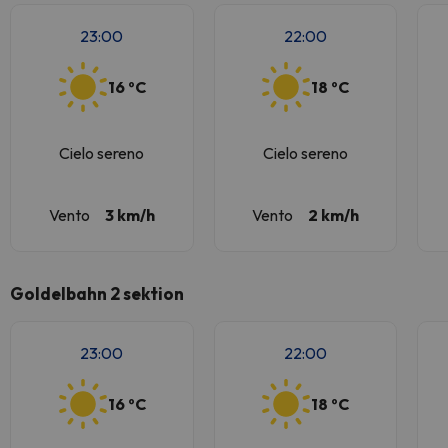
23:00
22:00
16 ºC
18 ºC
Cielo sereno
Cielo sereno
Vento
3 km/h
Vento
2 km/h
Goldelbahn 2 sektion
23:00
22:00
16 ºC
18 ºC