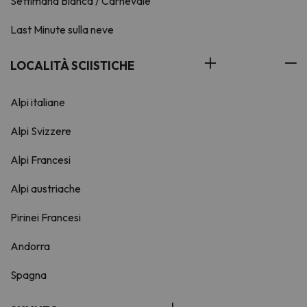
Settimana Bianca / Carnevale
Last Minute sulla neve
LOCALITÀ SCIISTICHE
Alpi italiane
Alpi Svizzere
Alpi Francesi
Alpi austriache
Pirinei Francesi
Andorra
Spagna