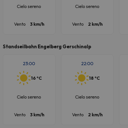
Cielo sereno
Cielo sereno
Vento
3 km/h
Vento
2 km/h
Standseilbahn Engelberg Gerschinalp
23:00
22:00
16 ºC
18 ºC
Cielo sereno
Cielo sereno
Vento
3 km/h
Vento
2 km/h