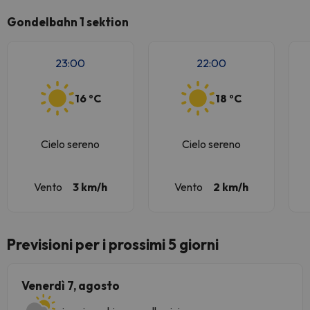
Gondelbahn 1 sektion
23:00
22:00
16 ºC
18 ºC
Cielo sereno
Cielo sereno
Vento
3 km/h
Vento
2 km/h
Previsioni per i prossimi 5 giorni
Venerdì 7, agosto