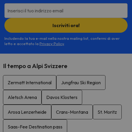
Inserisci il tuo indirizzo email
Iscriviti ora!
Includendo la tua e-mail nella nostra mailing list, confermi di aver
letto e accettato la
Privacy Policy
.
Il tempo a Alpi Svizzere
Zermatt International
Jungfrau Ski Region
Aletsch Arena
Davos Klosters
Arosa Lenzerheide
Crans-Montana
St. Moritz
Saas-Fee Destination pass