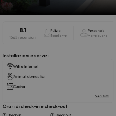
8.1
Pulizia
Personale
Eccellente
Molto buona
1665 recensioni
Installazioni e servizi
Wifi e Internet
Animali domestici
Cucina
Vedi tutti
Orari di check-in e check-out
Check-in
Check out