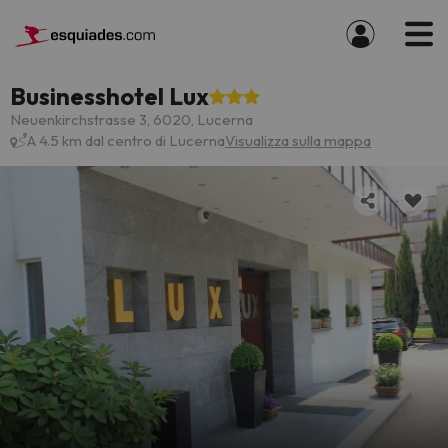
Businesshotel Lux
Neuenkirchstrasse 3, 6020, Lucerna
A 4.5 km dal centro di Lucerna
Visualizza sulla mappa