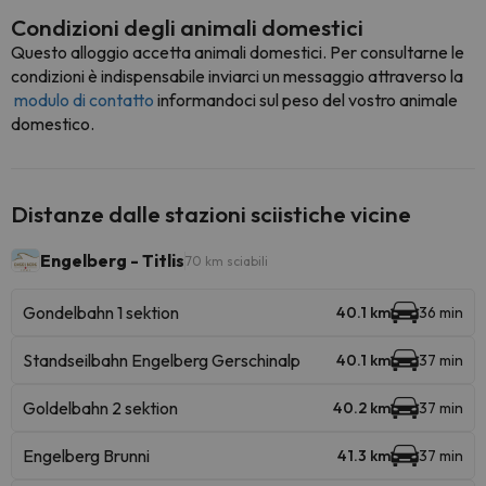
Condizioni degli animali domestici
Questo alloggio accetta animali domestici. Per consultarne le
condizioni è indispensabile inviarci un messaggio attraverso la
modulo di contatto
informandoci sul peso del vostro animale
domestico.
Distanze dalle stazioni sciistiche vicine
Engelberg - Titlis
70 km sciabili
Gondelbahn 1 sektion
40.1 km
36 min
Standseilbahn Engelberg Gerschinalp
40.1 km
37 min
Goldelbahn 2 sektion
40.2 km
37 min
Engelberg Brunni
41.3 km
37 min