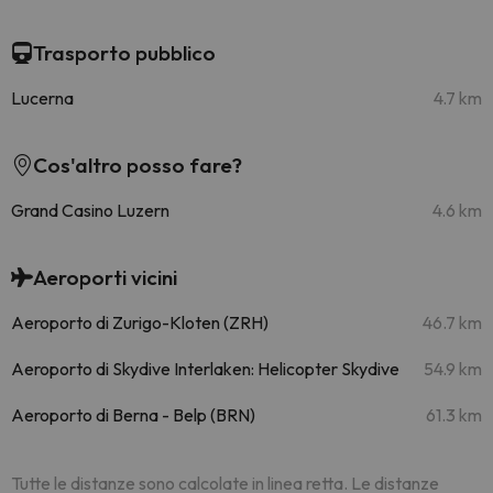
Trasporto pubblico
Lucerna
4.7 km
Cos'altro posso fare?
Grand Casino Luzern
4.6 km
Aeroporti vicini
Aeroporto di Zurigo-Kloten (ZRH)
46.7 km
Aeroporto di Skydive Interlaken: Helicopter Skydive
54.9 km
Aeroporto di Berna - Belp (BRN)
61.3 km
Tutte le distanze sono calcolate in linea retta. Le distanze