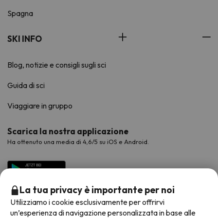
Spagna
SKI INFO
Blog, notizie e consigli sugli sci
Guida di sci
Viaggiare in gruppo
Scarica la nostra applicazione
Ha ottenuto una media di 4,6/5 su iOS e Android.
La tua privacy è importante per noi
Utilizziamo i cookie esclusivamente per offrirvi
un’esperienza di navigazione personalizzata in base alle