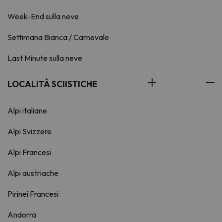
Week-End sulla neve
Settimana Bianca / Carnevale
Last Minute sulla neve
LOCALITÀ SCIISTICHE
Alpi italiane
Alpi Svizzere
Alpi Francesi
Alpi austriache
Pirinei Francesi
Andorra