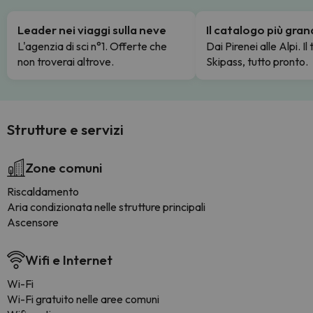
Leader nei viaggi sulla neve
Il catalogo più gra
L'agenzia di sci n°1. Offerte che
Dai Pirenei alle Alpi. Il
non troverai altrove.
Skipass, tutto pronto.
Strutture e servizi
Zone comuni
Riscaldamento
Aria condizionata nelle strutture principali
Ascensore
Wifi e Internet
Wi-Fi
Wi-Fi gratuito nelle aree comuni