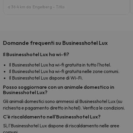
a 36.4 km da Engelberg - Titlis
Domande frequenti su Businesshotel Lux
Il Businesshotel Lux ha wi-fi?
Il Businesshotel Lux ha wi-fi gratuita in tutto l'hotel.
Il Businesshotel Lux ha wi-fi gratuita nelle zone comuni.
Il Businesshotel Lux dispone di Wi-Fi.
Posso soggiornare con un animale domestico in
Businesshotel Lux?
Gli animali domestici sono ammessi al Businesshotel Lux (su
richiesta e pagamento diretto in hotel). Verifica le condizioni.
C'è riscaldamento nell'Businesshotel Lux?
Sì, l'Businesshotel Lux dispone di riscaldamento nelle aree
comuni