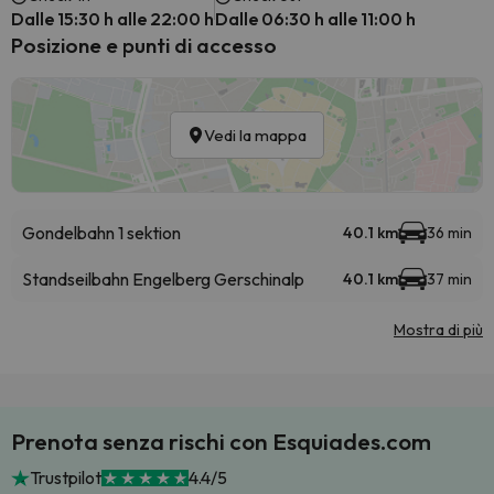
Dalle 15:30 h alle 22:00 h
Dalle 06:30 h alle 11:00 h
Posizione e punti di accesso
Vedi la mappa
Gondelbahn 1 sektion
40.1 km
36 min
Standseilbahn Engelberg Gerschinalp
40.1 km
37 min
Mostra di più
Prenota senza rischi con Esquiades.com
Trustpilot
4.4/5