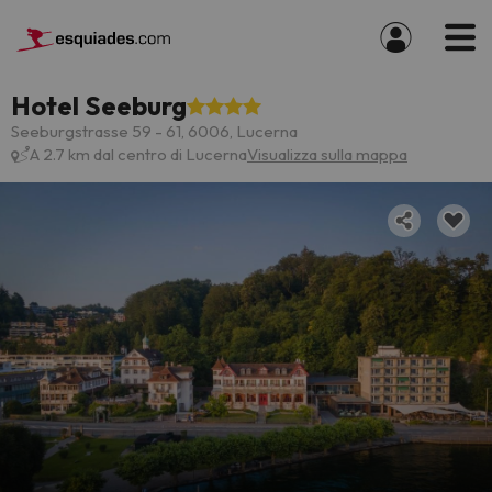
Hotel Seeburg
Seeburgstrasse 59 - 61, 6006, Lucerna
A 2.7 km dal centro di Lucerna
Visualizza sulla mappa