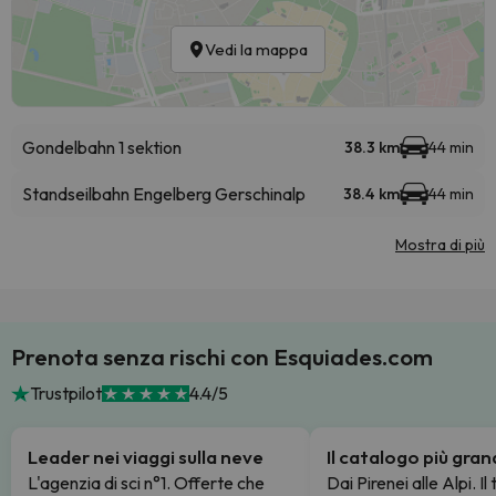
Vedi la mappa
Gondelbahn 1 sektion
38.3 km
44 min
Standseilbahn Engelberg Gerschinalp
38.4 km
44 min
Mostra di più
Prenota senza rischi con Esquiades.com
Trustpilot
4.4/5
Leader nei viaggi sulla neve
Il catalogo più gra
L'agenzia di sci n°1. Offerte che
Dai Pirenei alle Alpi. Il