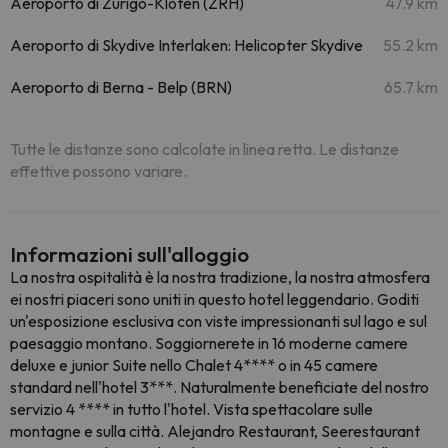
Aeroporto di Zurigo-Kloten (ZRH)
47.9 km
Aeroporto di Skydive Interlaken: Helicopter Skydive
55.2 km
Aeroporto di Berna - Belp (BRN)
65.7 km
Tutte le distanze sono calcolate in linea retta. Le distanze
effettive possono variare.
Informazioni sull'alloggio
La nostra ospitalità è la nostra tradizione, la nostra atmosfera
ei nostri piaceri sono uniti in questo hotel leggendario. Goditi
un'esposizione esclusiva con viste impressionanti sul lago e sul
paesaggio montano. Soggiornerete in 16 moderne camere
deluxe e junior Suite nello Chalet 4**** o in 45 camere
standard nell'hotel 3***. Naturalmente beneficiate del nostro
servizio 4 **** in tutto l'hotel. Vista spettacolare sulle
montagne e sulla città. Alejandro Restaurant, Seerestaurant