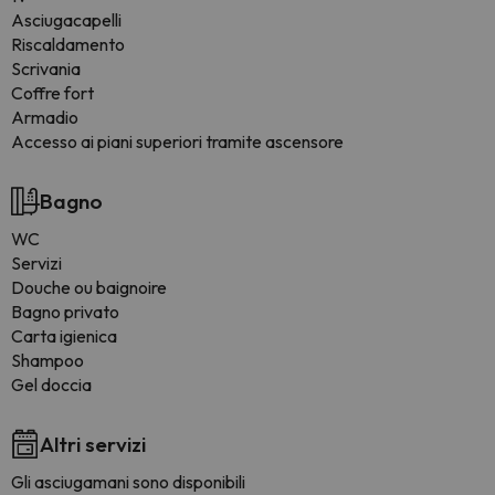
Asciugacapelli
Riscaldamento
Scrivania
Coffre fort
Armadio
Accesso ai piani superiori tramite ascensore
Bagno
WC
Servizi
Douche ou baignoire
Bagno privato
Carta igienica
Shampoo
Gel doccia
Altri servizi
Gli asciugamani sono disponibili