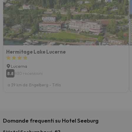
Hermitage Lake Lucerne
Lucerna
8.8
930 recensioni
a 39 km da Engelberg - Titlis
Domande frequenti su Hotel Seeburg
Il Hotel Seeburg ha wi-fi?