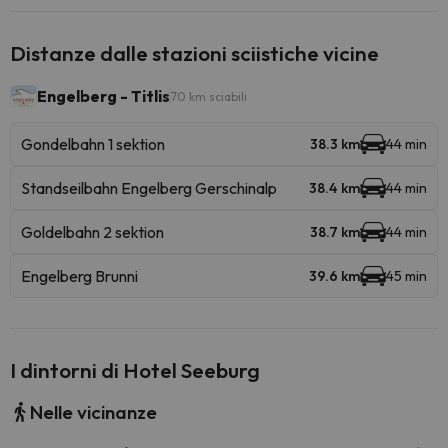
Distanze dalle stazioni sciistiche vicine
Engelberg - Titlis
70 km sciabili
Gondelbahn 1 sektion
38.3 km
44 min
Standseilbahn Engelberg Gerschinalp
38.4 km
44 min
Goldelbahn 2 sektion
38.7 km
44 min
Engelberg Brunni
39.6 km
45 min
I dintorni di Hotel Seeburg
Nelle vicinanze