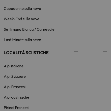
Capodanno sulla neve
Week-End sulla neve
Settimana Bianca / Carnevale
Last Minute sulla neve
LOCALITÀ SCIISTICHE
Alpi italiane
Alpi Svizzere
Alpi Francesi
Alpi austriache
Pirinei Francesi