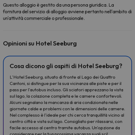
Questo alloggio è gestito da una persona giuridica. La
fornitura del servizio di alloggio avviene pertanto nell'ambito di
un'attività commerciale o professionale.
Opinioni su Hotel Seeburg
Cosa dicono gli ospiti di Hotel Seeburg?
L'Hotel Seeburg, situato di fronte al Lago dei Quattro
Cantoni, si distingue per la sua vicinanza alle piste e per il
pass per l'autobus incluso. Gli sciatori apprezzano la vista
sul lago, la colazione completa e le camere confortevoli.
Alcuni segnalano la mancanza di aria condizionata nelle
giornate calde e problemi con le dimensioni delle camere.
Nel complesso è l'ideale per chi cerca tranquillità vicino al
centro città e vista sul lago. Consigliato per rilassarsi, con
facile accesso al centro tramite autobus. Un'opzione da
considerare per la tua prossima vacanza sugli sci!