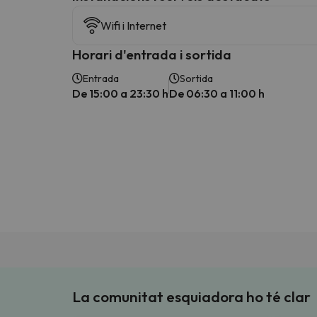
Wifi i Internet
Horari d'entrada i sortida
Entrada
Sortida
De 15:00 a 23:30 h
De 06:30 a 11:00 h
La comunitat esquiadora ho té clar