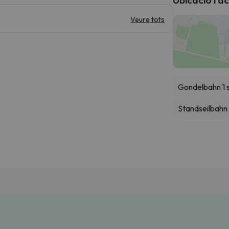
Veure tots
Gondelbahn 1 
Standseilbahn