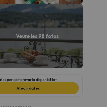
Veure les 98 fotos
ates per comprovar la disponibilitat
Afegir dates
ccessos propers