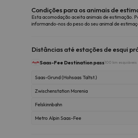
Condições para os animais de esti
Esta acomodação aceita animais de estimação. Pa
informando-nos do peso do seu animal de estimaç
Distâncias até estações de esqui p
Saas-Fee Destination pass
100 km esquiáveis
Saas-Grund (Hohsaas Taltst.)
Zwischenstation Morenia
Felskinnbahn
Metro Alpin Saas-Fee