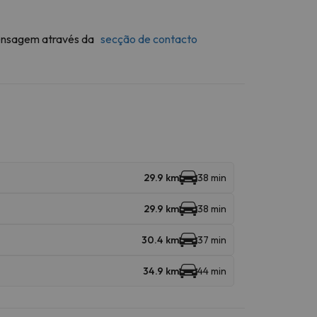
 mensagem através da
secção de contacto
29.9 km
38 min
29.9 km
38 min
30.4 km
37 min
34.9 km
44 min