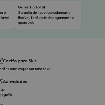
Garantia total
ma e
Garantia de neve, cancelamento
tável.
flexível, facilidade de pagamento e
apoio 24h.
Cacifo para Skis
acifos para esquis por uma taxa
Actividades
squi
ni golfe