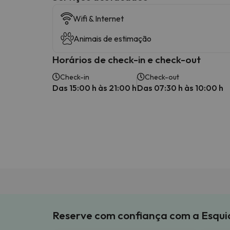
Wifi & Internet
Animais de estimação
Horários de check-in e check-out
Check-in
Check-out
Das 15:00 h às 21:00 h
Das 07:30 h às 10:00 h
Reserve com confiança com a Esqu