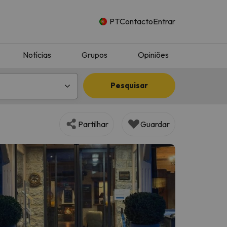
PT
Contacto
Entrar
Notícias
Grupos
Opiniões
Pesquisar
Partilhar
Guardar