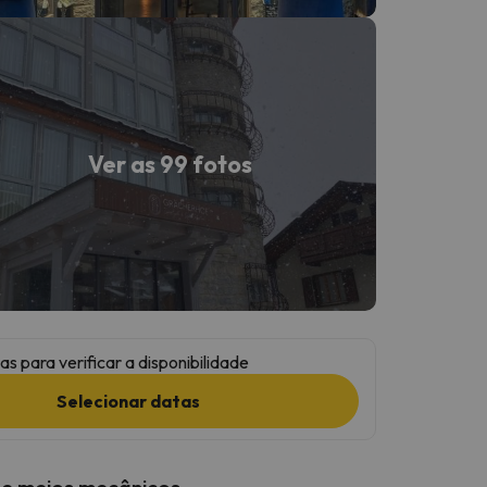
Ver as 99 fotos
as para verificar a disponibilidade
Selecionar datas
 e meios mecânicos