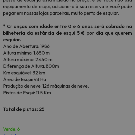
equipamento de esqui, adicione-o à sua reserva e você pode
pegar em nossas lojas parceiras, muito perto de esquiar.
*
Crianças com idade entre 0 e 6 anos será cobrado na
bilheteria da estância de esqui 5 € por dia que
querem
esquiar.
Ano de Abertura: 1986
Altura mínima: 1.650 m
Altura máxima: 2.440 m
Diferença de Altura: 800m
Km esquiável: 32 km
Área de Esqui: 48 Ha
Produção de neve: 126 máquinas de neve.
Pistas de Esqui: 11.5 Km
Total de pistas: 25
Verde: 6