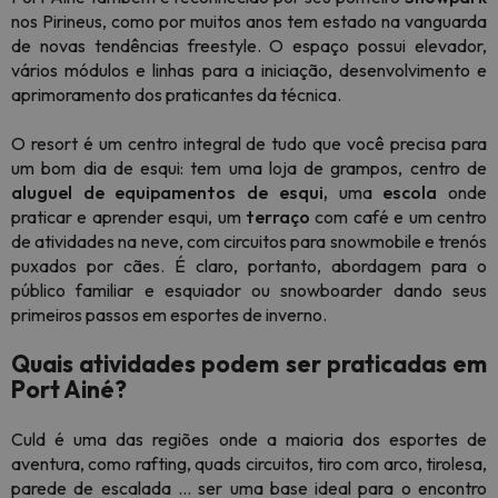
nos Pirineus, como por muitos anos tem estado na vanguarda
de novas tendências
freestyle.
O espaço possui elevador,
vários módulos e linhas para a iniciação, desenvolvimento e
aprimoramento dos praticantes da técnica.
O resort é um centro integral de tudo que você precisa para
um bom dia de esqui: tem uma loja de grampos, centro de
aluguel de
equipamentos de esqui,
uma
escola
onde
praticar e aprender esqui, um
terraço
com café e um centro
de atividades na neve, com circuitos para snowmobile e trenós
puxados por cães. É claro, portanto, abordagem para o
público familiar e esquiador ou
snowboarder
dando seus
primeiros passos em esportes de inverno.
Quais atividades podem ser praticadas em
Port Ainé?
Culd é uma das regiões onde a maioria dos esportes de
aventura, como
rafting,
quads circuitos, tiro com arco, tirolesa,
parede de escalada ... ser uma base ideal para o encontro