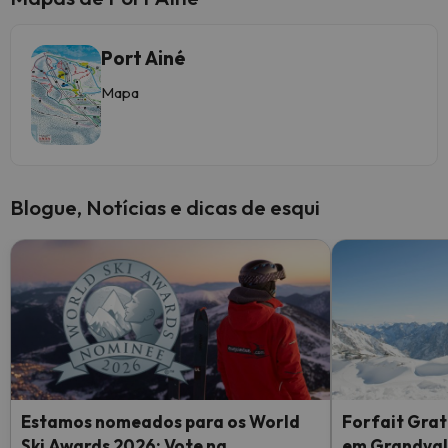
Port Ainé
Mapa
Blogue, Notícias e dicas de esqui
Estamos nomeados para os World
Forfait Grat
Ski Awards 2026: Vote na
em Grandvali