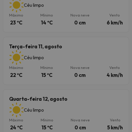
Céu limpo
Máximo
Mínimo
Nova neve
Vento
23 ºC
14 ºC
0 cm
6 km/h
Terça-feira 11, agosto
Céu limpo
Máximo
Mínimo
Nova neve
Vento
22 ºC
15 ºC
0 cm
4 km/h
Quarta-feira 12, agosto
Céu limpo
Máximo
Mínimo
Nova neve
Vento
24 ºC
15 ºC
0 cm
5 km/h