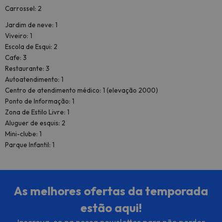
Carrossel: 2
Jardim de neve: 1
Viveiro: 1
Escola de Esqui: 2
Cafe: 3
Restaurante: 3
Autoatendimento: 1
Centro de atendimento médico: 1 (elevação 2000)
Ponto de Informação: 1
Zona de Estilo Livre: 1
Aluguer de esquis: 2
Mini-clube: 1
Parque Infantil: 1
As melhores ofertas da temporada
estão aqui!
Inscreva-se na nossa newsletter para não perder