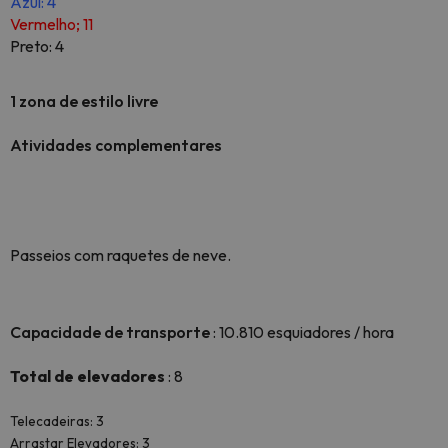
Azul: 4
Vermelho; 11
Preto: 4
1 zona de estilo livre
Atividades complementares
Passeios com raquetes de neve.
Capacidade de transporte
: 10.810 esquiadores / hora
Total de elevadores
: 8
Telecadeiras: 3
Arrastar Elevadores: 3