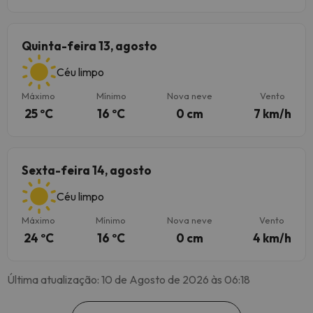
Quinta-feira 13, agosto
Céu limpo
Máximo
Mínimo
Nova neve
Vento
25 ºC
16 ºC
0 cm
7 km/h
Sexta-feira 14, agosto
Céu limpo
Máximo
Mínimo
Nova neve
Vento
24 ºC
16 ºC
0 cm
4 km/h
Última atualização: 10 de Agosto de 2026 às 06:18