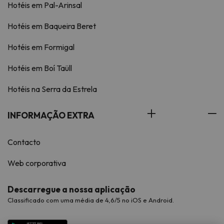
Hotéis em Pal-Arinsal
Hotéis em Baqueira Beret
Hotéis em Formigal
Hotéis em Boí Taüll
Hotéis na Serra da Estrela
INFORMAÇÃO EXTRA
Contacto
Web corporativa
Descarregue a nossa aplicação
Classificado com uma média de 4,6/5 no iOS e Android.