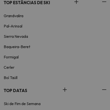
TOP ESTÂNCIAS DE SKI
Grandvalira
Pal-Arinsal
Sierra Nevada
Baqueira-Beret
Formigal
Cerler
Boí Taüll
TOP DATAS
Ski de Fim de Semana