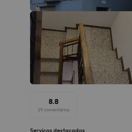
Bem, parece que o nosso Seeker perdeu o seu
8.8
29 comentários
Serviços destacados