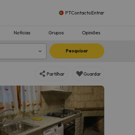
PT
Contacto
Entrar
Notícias
Grupos
Opiniões
Pesquisar
Partilhar
Guardar