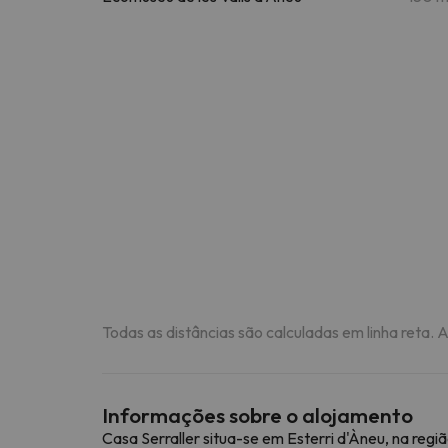
Todas as distâncias são calculadas em linha reta. 
Informações sobre o alojamento
Casa Serraller situa-se em Esterri d'Àneu, na reg