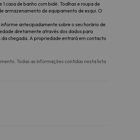
 e 1 casa de banho com bidé. Toalhas e roupa de
aço de armazenamento de equipamento de esqui. O
r, informe antecipadamente sobre o seu horário de
priedade diretamente através dos dados para
s da chegada. A propriedade entrará em contacto
amento. Todas as informações contidas nesta lista