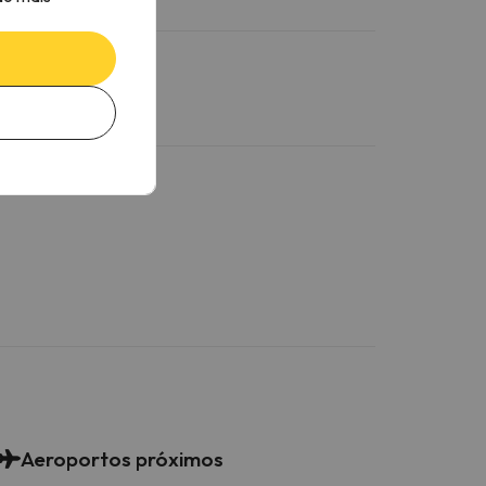
Aeroportos próximos