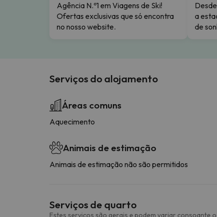
Agência N.º1 em Viagens de Ski!
Desde 
Ofertas exclusivas que só encontra
a esta
no nosso website.
de son
Serviços do alojamento
Áreas comuns
Aquecimento
Animais de estimação
Animais de estimação não são permitidos
Serviços de quarto
Estes serviços são gerais e podem variar consoante o 