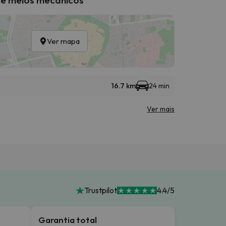
Ver mapa
16.7 km
24 min
Ver mais
Trustpilot
4.4/5
Garantia total