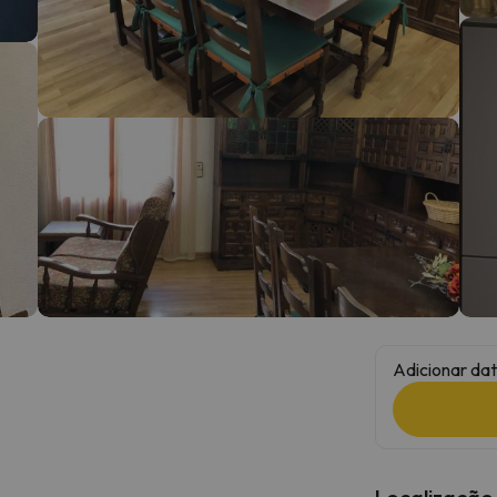
 caminho. Assim que encontrar a sua bússola, estará de volta.
Adicionar dat
Localização