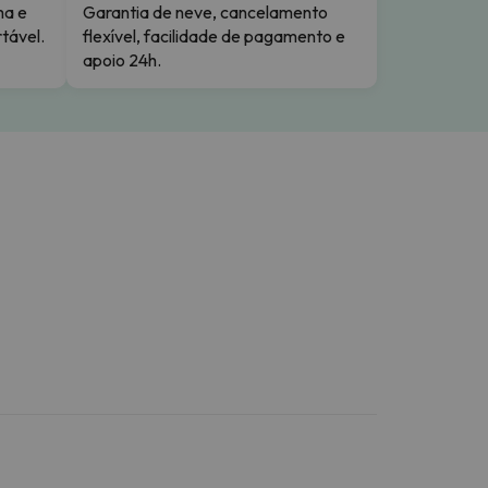
ma e
Garantia de neve, cancelamento
tável.
flexível, facilidade de pagamento e
apoio 24h.