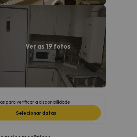
Ver as 19 fotos
as para verificar a disponibilidade
Selecionar datas
 e meios mecânicos