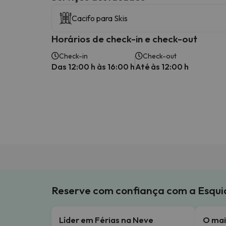
Cacifo para Skis
Horários de check-in e check-out
Check-in
Check-out
Das 12:00 h às 16:00 h
Até às 12:00 h
Reserve com confiança com a Esqu
Líder em Férias na Neve
O mai