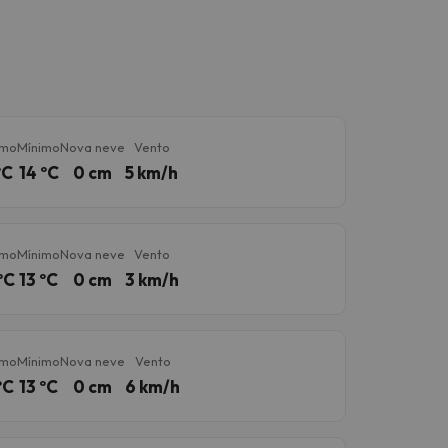
imo
Mínimo
Nova neve
Vento
ºC
14 ºC
0 cm
5 km/h
imo
Mínimo
Nova neve
Vento
ºC
13 ºC
0 cm
3 km/h
imo
Mínimo
Nova neve
Vento
ºC
13 ºC
0 cm
6 km/h