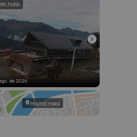
Ver todas
Ver todas
ago. de 2026
6 de ago. de 20
Mostrar mapa