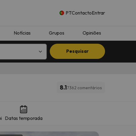
PT
Contacto
Entrar
Notícias
Grupos
Opiniões
Pesquisar
8.1
7362 comentários
i
Datas temporada