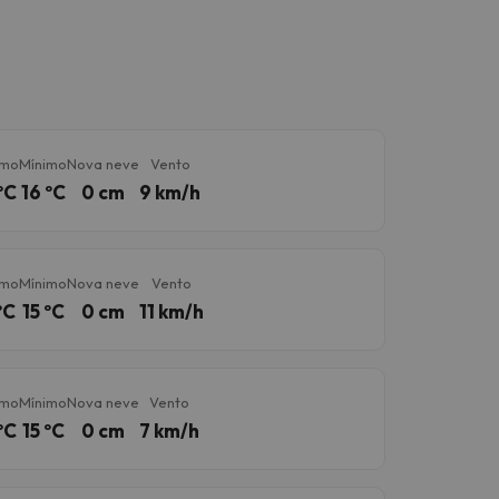
imo
Mínimo
Nova neve
Vento
ºC
16 ºC
0 cm
9 km/h
imo
Mínimo
Nova neve
Vento
ºC
15 ºC
0 cm
11 km/h
imo
Mínimo
Nova neve
Vento
ºC
15 ºC
0 cm
7 km/h