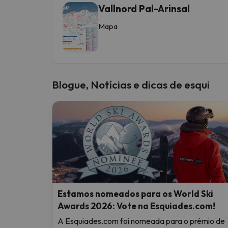
Vallnord Pal-Arinsal
Mapa
Blogue, Notícias e dicas de esqui
Estamos nomeados para os World Ski
Awards 2026: Vote na Esquiades.com!
A Esquiades.com foi nomeada para o prémio de