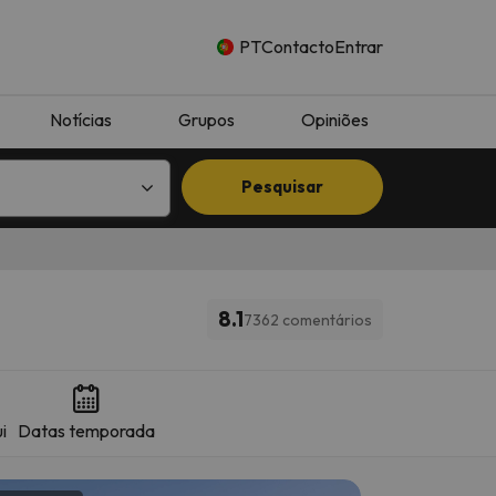
PT
Contacto
Entrar
Notícias
Grupos
Opiniões
Pesquisar
8.1
7362 comentários
i
Datas temporada