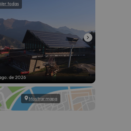
Ver todas
Ver todas
ago. de 2026
8 de ago. de 20
Mostrar mapa