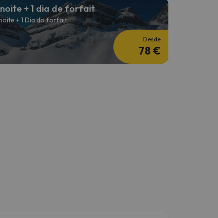
 noite + 1 dia de forfait
 noite + 1 Dia do forfait
Desde
78 €