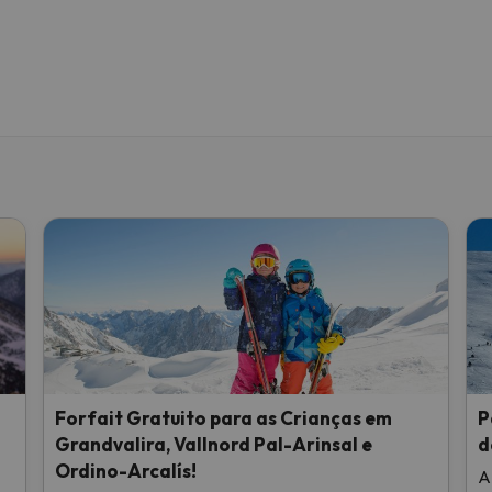
Forfait Gratuito para as Crianças em
P
Grandvalira, Vallnord Pal-Arinsal e
d
Ordino-Arcalís!
A