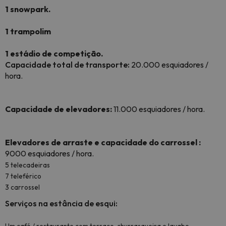
1 snowpark.
1 trampolim
1 estádio de competição.
Capacidade total de transporte:
20.000 esquiadores /
hora.
Capacidade de elevadores:
11.000 esquiadores / hora.
Elevadores de arraste e
capacidade do carrossel
:
9000 esquiadores / hora.
5 telecadeiras
7 teleférico
3 carrossel
Serviços na estância de esqui: