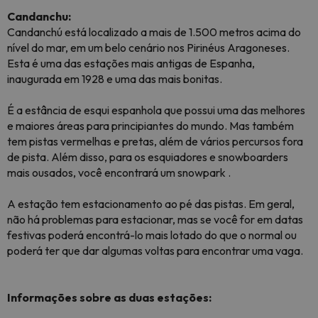
Candanchu:
Candanchú está localizado a mais de 1.500 metros acima do
nível do mar, em um belo cenário nos Pirinéus Aragoneses.
Esta é uma das estações mais antigas de Espanha,
inaugurada em 1928 e uma das mais bonitas.
É a estância de esqui espanhola que possui uma das melhores
e maiores áreas para principiantes do mundo. Mas também
tem pistas vermelhas e pretas, além de vários percursos fora
de pista. Além disso, para os esquiadores e snowboarders
mais ousados, você encontrará um
snowpark
.
A estação tem estacionamento ao pé das pistas. Em geral,
não há problemas para estacionar, mas se você for em datas
festivas poderá encontrá-lo mais lotado do que o normal ou
poderá ter que dar algumas voltas para encontrar uma vaga.
Informações sobre as duas estações: