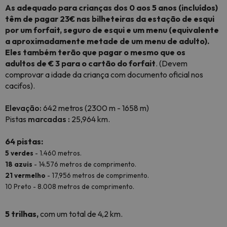
As adequado para crianças dos 0 aos 5 anos (incluídos)
têm de pagar 23€ nas bilheteiras da estação de esqui
por um forfait, seguro de esqui e um menu (equivalente
a aproximadamente metade de um menu de adulto).
Eles também terão que pagar o mesmo que os
adultos de € 3 para o cartão do forfait
. (Devem
comprovar a idade da criança com documento oficial nos
cacifos).
Elevação:
642 metros (2300 m - 1658 m)
Pistas
marcadas
:
25,964 km.
64 pistas:
5 verdes
- 1.460 metros.
18 azuis
- 14.576 metros de comprimento.
21 vermelho
- 17,956 metros de comprimento.
10 Preto - 8.008 metros de comprimento.
5 trilhas,
com um total de 4,2 km.