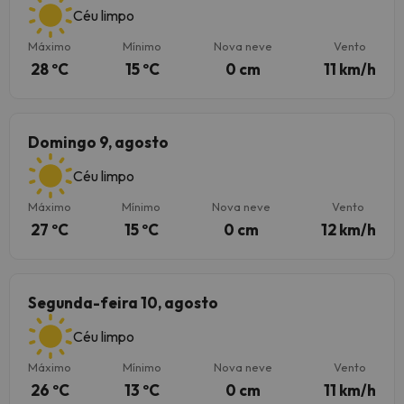
Céu limpo
Máximo
Mínimo
Nova neve
Vento
28 ºC
15 ºC
0 cm
11 km/h
Domingo 9, agosto
Céu limpo
Máximo
Mínimo
Nova neve
Vento
27 ºC
15 ºC
0 cm
12 km/h
Segunda-feira 10, agosto
Céu limpo
Máximo
Mínimo
Nova neve
Vento
26 ºC
13 ºC
0 cm
11 km/h