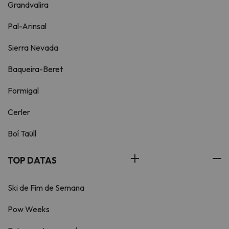
Grandvalira
Pal-Arinsal
Sierra Nevada
Baqueira-Beret
Formigal
Cerler
Boí Taüll
TOP DATAS
Ski de Fim de Semana
Pow Weeks