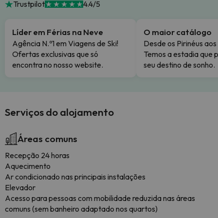
Trustpilot
4.4/5
Líder em Férias na Neve
O maior catálogo
Agência N.º1 em Viagens de Ski!
Desde os Pirinéus aos
Ofertas exclusivas que só
Temos a estadia que p
encontra no nosso website.
seu destino de sonho.
Serviços do alojamento
Áreas comuns
Recepção 24 horas
Aquecimento
Ar condicionado nas principais instalações
Elevador
Acesso para pessoas com mobilidade reduzida nas áreas
comuns (sem banheiro adaptado nos quartos)