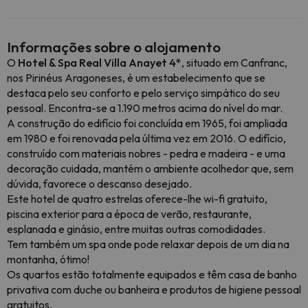
Informações sobre o alojamento
O
Hotel & Spa Real Villa Anayet 4*
, situado em Canfranc,
nos Pirinéus Aragoneses, é um estabelecimento que se
destaca pelo seu conforto e pelo serviço simpático do seu
pessoal. Encontra-se a 1.190 metros acima do nível do mar.
A construção do edifício foi concluída em 1965, foi ampliada
em 1980 e foi renovada pela última vez em 2016. O edifício,
construído com materiais nobres - pedra e madeira - e uma
decoração cuidada, mantém o ambiente acolhedor que, sem
dúvida, favorece o descanso desejado.
Este hotel de quatro estrelas oferece-lhe wi-fi gratuito,
piscina exterior para a época de verão, restaurante,
esplanada e ginásio, entre muitas outras comodidades.
Tem também um spa onde pode relaxar depois de um dia na
montanha, ótimo!
Os quartos estão totalmente equipados e têm casa de banho
privativa com duche ou banheira e produtos de higiene pessoal
gratuitos.