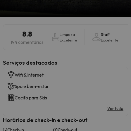
8.8
Limpeza
Staff
Excelente
Excelente
194 comentários
Serviços destacados
Wifi & Internet
Spa e bem-estar
Cacifo para Skis
Ver tudo
Horários de check-in e check-out
Check-in
Check-out