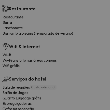
Restaurante
Restaurante
Barra
Lanchonete
Bar junto à piscina (temporada de verano)
Wifi & Internet
Wi-fi
Wi-Fi gratuito nas áreas comuns
Wifi grátis
Serviços do hotel
Sala de reuniões
Custo adicional
Salão de Jogos
Quarto Lugagge grátis
Espreguiçadeiras
Cofre na recepção