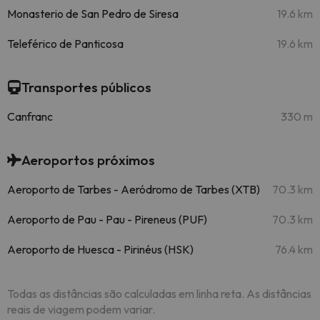
Monasterio de San Pedro de Siresa
19.6 km
Teleférico de Panticosa
19.6 km
Transportes públicos
Canfranc
330 m
Aeroportos próximos
Aeroporto de Tarbes - Aeródromo de Tarbes (XTB)
70.3 km
Aeroporto de Pau - Pau - Pireneus (PUF)
70.3 km
Aeroporto de Huesca - Pirinéus (HSK)
76.4 km
Todas as distâncias são calculadas em linha reta. As distâncias
reais de viagem podem variar.