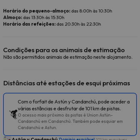
Horário do pequeno-almoço:
das 8:00h às 10:30h
Almoço:
das 13:30h às 15:30h
Horário das refeições:
das 20:30h às 22:30h
Condições para os animais de estimação
Não são permitidos animais de estimação neste alojamento.
Distâncias até estações de esqui próximas
Com o forfait de Astún y Candanchú, pode aceder a
várias estâncias e desfrutar de 101 km de pistas.
O acesso mais próximo às pistas é Union Astún-
Candanchú em Candanchú. Também pode esquiar em
Candanchú e Astun.
Astún y Candanchú
Dominio esquiável
101 km esquiáveis