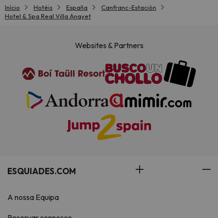
Início
Hotéis
España
Canfranc-Estación
Hotel & Spa Real Villa Anayet
Websites & Partners
ESQUIADES.COM
A nossa Equipa
Reservar connosco