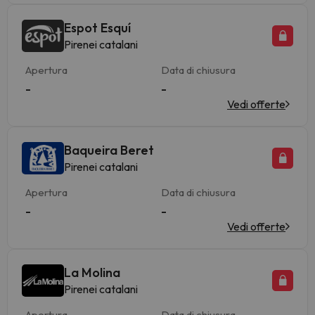
Espot Esquí
Pirenei catalani
Apertura
Data di chiusura
-
-
Vedi offerte
Baqueira Beret
Pirenei catalani
Apertura
Data di chiusura
-
-
Vedi offerte
La Molina
Pirenei catalani
Apertura
Data di chiusura