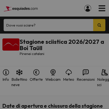
Dove vuoi sciare?
Stagione sciistica 2026/2027 a
Boí Taüll
Pirenei catalani
Info
Bollettino
Offerte
Webcam
Meteo
Recensioni
Nolegg
neve
sci
Date di apertura e chiusura della stagione