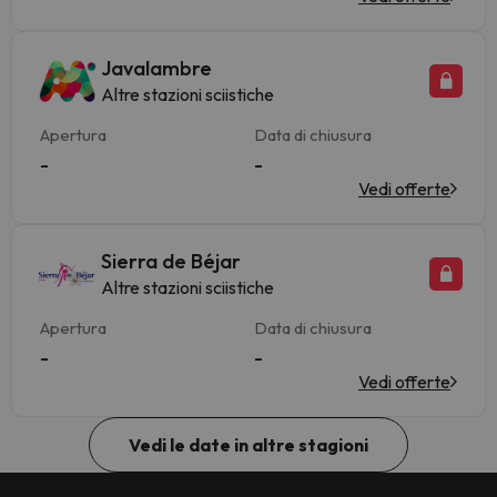
Javalambre
Altre stazioni sciistiche
Apertura
Data di chiusura
-
-
Vedi offerte
Sierra de Béjar
Altre stazioni sciistiche
Apertura
Data di chiusura
-
-
Vedi offerte
Vedi le date in altre stagioni