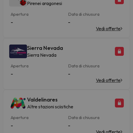
Pirenei aragonesi
Apertura
Data di chiusura
-
-
Vedi offerte
Sierra Nevada
Sierra Nevada
Apertura
Data di chiusura
-
-
Vedi offerte
Valdelinares
Altre stazioni sciistiche
Apertura
Data di chiusura
-
-
Vedi offerte