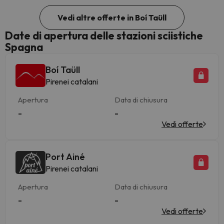
Vedi altre offerte in Boí Taüll
Date di apertura delle stazioni sciistiche
Spagna
Boí Taüll
Pirenei catalani
Apertura
Data di chiusura
-
-
Vedi offerte
Port Ainé
Pirenei catalani
Apertura
Data di chiusura
-
-
Vedi offerte