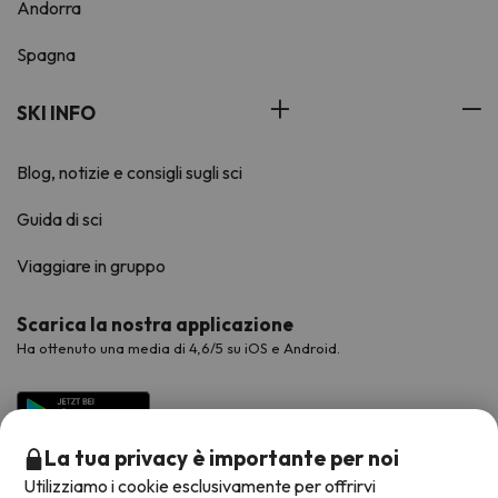
Andorra
Spagna
SKI INFO
Blog, notizie e consigli sugli sci
Guida di sci
Viaggiare in gruppo
Scarica la nostra applicazione
Ha ottenuto una media di 4,6/5 su iOS e Android.
La tua privacy è importante per noi
Utilizziamo i cookie esclusivamente per offrirvi