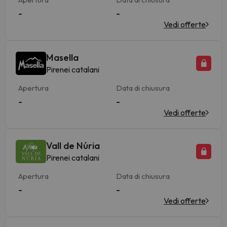
-
-
Vedi offerte
Masella
Pirenei catalani
Apertura
Data di chiusura
-
-
Vedi offerte
Vall de Núria
Pirenei catalani
Apertura
Data di chiusura
-
-
Vedi offerte