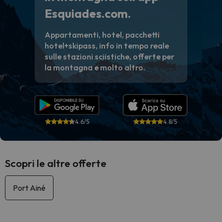
Esquiades.com.
Appartamenti, hotel, pacchetti
hotel+skipass, info in tempo reale
sulle stazioni sciistiche, offerte per
la montagna e molto altro.
4.6/5
4.8/5
Scopri le altre offerte
Port Ainé