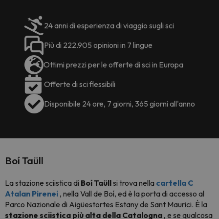
24 anni di esperienza di viaggio sugli sci
Più di 222.905 opinioni in 7 lingue
Ottimi prezzi per le offerte di sci in Europa
Offerte di sci flessibili
Disponibile 24 ore, 7 giorni, 365 giorni all'anno
Boí Taüll
La stazione sciistica di
Boí Taüll
si trova nella
cartella C
Atalan Pirenei
, nella Vall de Boí, ed è la porta di accesso al
Parco Nazionale di Aigüestortes Estany de Sant Maurici. È la
stazione sciistica più alta della Catalogna
, e se qualcosa