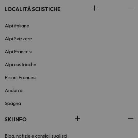
LOCALITÀ SCIISTICHE
Alpi italiane
Alpi Svizzere
Alpi Francesi
Alpi austriache
Pirinei Francesi
Andorra
Spagna
SKI INFO
Blog, notizie e consigli sugli sci