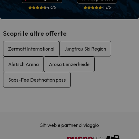
4.6/5
4.8/5
Scopri le altre offerte
Zermatt International
Jungfrau Ski Region
Aletsch Arena
Arosa Lenzerheide
Saas-Fee Destination pass
Siti web e partner di viaggio