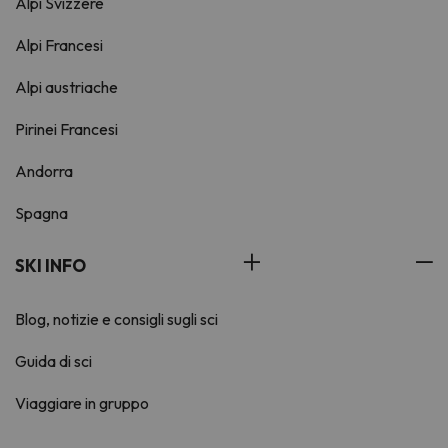
Alpi Svizzere
Alpi Francesi
Alpi austriache
Pirinei Francesi
Andorra
Spagna
SKI INFO
Blog, notizie e consigli sugli sci
Guida di sci
Viaggiare in gruppo