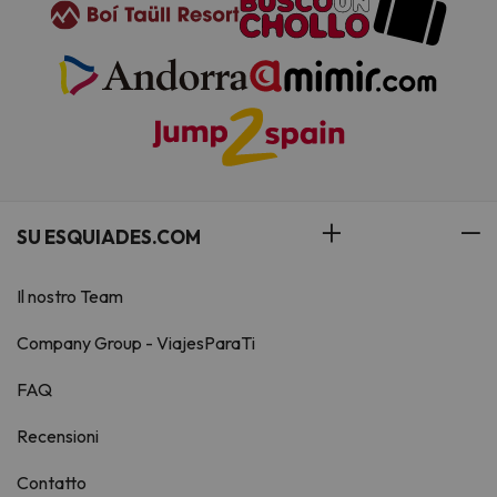
SU ESQUIADES.COM
Il nostro Team
Company Group - ViajesParaTi
FAQ
Recensioni
Contatto