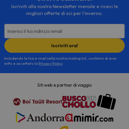
Iscriviti alla nostra Newsletter mensile e ricevi le
migliori offerte di sci per l'inverno.
Inserisci il tuo indirizzo email
Iscriviti ora!
Includendo la tua e-mail nella nostra mailing list, confermi di aver
letto e accettato la
Privacy Policy
.
Siti web e partner di viaggio