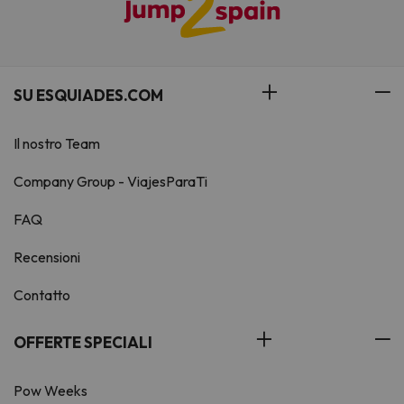
SU ESQUIADES.COM
Il nostro Team
Company Group - ViajesParaTi
FAQ
Recensioni
Contatto
OFFERTE SPECIALI
Pow Weeks