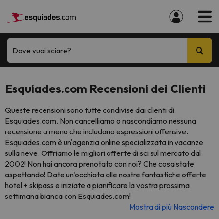
Dove vuoi sciare?
Esquiades.com Recensioni dei Clienti
Queste recensioni sono tutte condivise dai clienti di
Esquiades.com. Non cancelliamo o nascondiamo nessuna
recensione a meno che includano espressioni offensive.
Esquiades.com è un'agenzia online specializzata in vacanze
sulla neve. Offriamo le migliori offerte di sci sul mercato dal
2002! Non hai ancora prenotato con noi? Che cosa state
aspettando! Date un'occhiata alle nostre fantastiche offerte
hotel + skipass e iniziate a pianificare la vostra prossima
settimana bianca con Esquiades.com!
Mostra di più
Nascondere