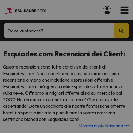
Dove vuoi sciare?
Esquiades.com Recensioni dei Clienti
Queste recensioni sono tutte condivise dai clienti di
Esquiades.com. Non cancelliamo o nascondiamo nessuna
recensione a meno che includano espressioni offensive.
Esquiades.com è un'agenzia online specializzata in vacanze
sulla neve. Offriamo le migliori offerte di sci sul mercato dal
2002! Non hai ancora prenotato con noi? Che cosa state
aspettando! Date un'occhiata alle nostre fantastiche offerte
hotel + skipass e iniziate a pianificare la vostra prossima
settimana bianca con Esquiades.com!
Mostra di più
Nascondere