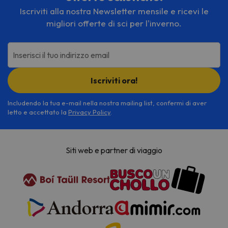
Iscriviti alla nostra Newsletter mensile e ricevi le
migliori offerte di sci per l'inverno.
Inserisci il tuo indirizzo email
Iscriviti ora!
Includendo la tua e-mail nella nostra mailing list, confermi di aver
letto e accettato la
Privacy Policy
.
Siti web e partner di viaggio