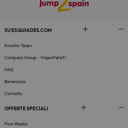
SU ESQUIADES.COM
Il nostro Team
Company Group - ViajesParaTi
FAQ
Recensioni
Contatto
OFFERTE SPECIALI
Pow Weeks