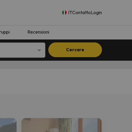
IT
Contatto
Login
ruppi
Recensioni
Cercare