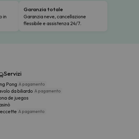
Garanzia totale
o in
Garanzia neve, cancellazione
flessibile e assistenza 24/7.
Servizi
ing Pong
A pagamento
volo da biliardo
A pagamento
ona de juegos
asinò
reccette
A pagamento