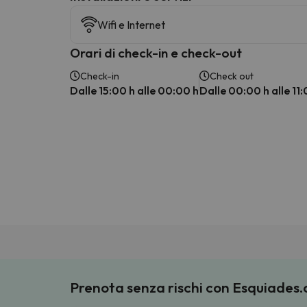
Wifi e Internet
Orari di check-in e check-out
Check-in
Check out
Dalle 15:00 h alle 00:00 h
Dalle 00:00 h alle 11:
Prenota senza rischi con Esquiades