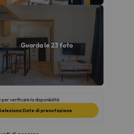
Guarda le 23 foto
per verificare la disponibilità
Seleziona Date di prenotazione
punti di accesso