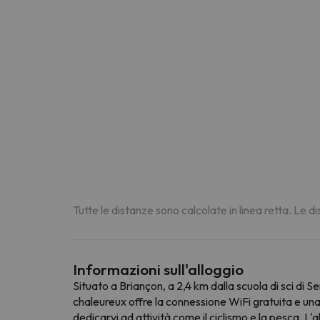
Tutte le distanze sono calcolate in linea retta. Le 
Informazioni sull'alloggio
Situato a Briançon, a 2,4 km dalla scuola di sci di 
chaleureux offre la connessione WiFi gratuita e un
dedicarvi ad attività come il ciclismo e la pesca. L