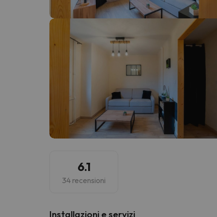
Sembra che il nostro ricercatore abbia perso 
6.1
34 recensioni
Installazioni e servizi