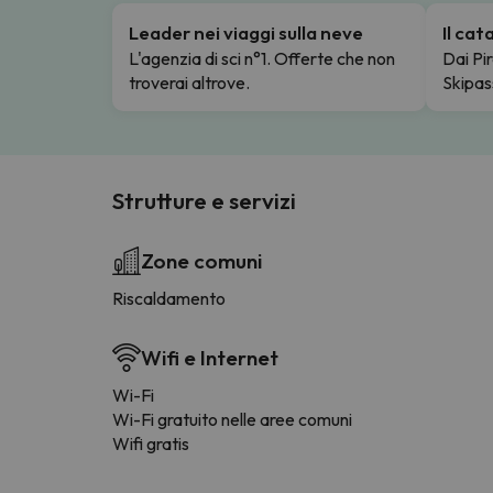
Leader nei viaggi sulla neve
Il ca
L'agenzia di sci n°1. Offerte che non
Dai Pir
troverai altrove.
Skipas
Strutture e servizi
Zone comuni
Riscaldamento
Wifi e Internet
Wi-Fi
Wi-Fi gratuito nelle aree comuni
Wifi gratis