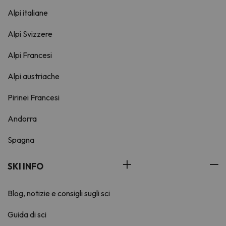
Alpi italiane
Alpi Svizzere
Alpi Francesi
Alpi austriache
Pirinei Francesi
Andorra
Spagna
SKI INFO
Blog, notizie e consigli sugli sci
Guida di sci