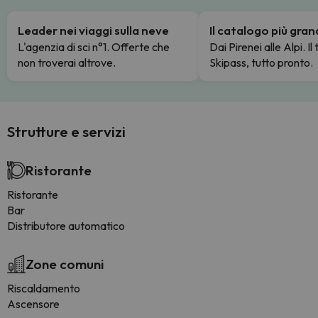
Leader nei viaggi sulla neve
Il catalogo più gra
L'agenzia di sci n°1. Offerte che
Dai Pirenei alle Alpi. Il
non troverai altrove.
Skipass, tutto pronto.
Strutture e servizi
Ristorante
Ristorante
Bar
Distributore automatico
Zone comuni
Riscaldamento
Ascensore