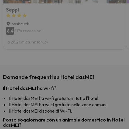
Seppl
Innsbruck
8.4
2174 recensioni
a 26.2 km da Innsbruck
Domande frequenti su Hotel dasMEI
Il Hotel dasMEI ha wi-fi?
Il Hotel dasMEI ha wi-fi gratuita in tutto l'hotel.
Il Hotel dasMEI ha wi-fi gratuita nelle zone comuni.
Il Hotel dasMEI dispone di Wi-Fi.
Posso soggiornare con un animale domestico in Hotel
dasMEI?