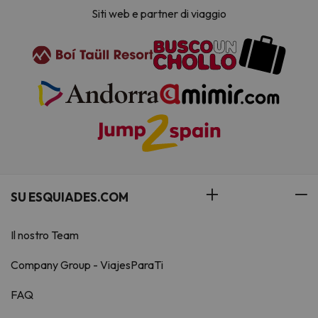
Siti web e partner di viaggio
SU ESQUIADES.COM
Il nostro Team
Company Group - ViajesParaTi
FAQ