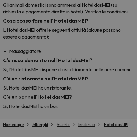
Gli animali domestici sono ammessi al Hotel dasMEI (su
richiesta e pagamento diretto in hotel). Verifica le condizioni.
Cosa posso fare nell' Hotel dasMEI?
L'Hotel dasMEI offre le seguenti attività (alcune possono
essere a pagamento):
Massaggiatore
C'è riscaldamento nell'Hotel dasMEI?
Sì, l'Hotel dasMEI dispone di riscaldamento nelle aree comuni
C'è un ristorante nell'Hotel dasMEI?
Sì, Hotel dasMEI ha un ristorante.
C'è un bar nell'Hotel dasMEI?
Sì, Hotel dasMEI ha un bar.
Homepage
Alberghi
Austria
Innsbruck
Hotel dasMEI