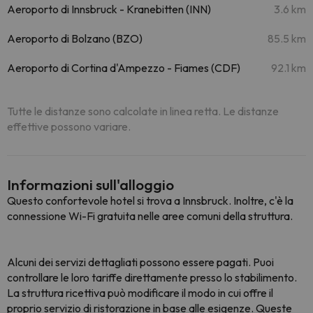
Aeroporto di Innsbruck - Kranebitten (INN)
3.6 km
Aeroporto di Bolzano (BZO)
85.5 km
Aeroporto di Cortina d'Ampezzo - Fiames (CDF)
92.1 km
Tutte le distanze sono calcolate in linea retta. Le distanze
effettive possono variare.
Informazioni sull'alloggio
Questo confortevole hotel si trova a Innsbruck. Inoltre, c'è la
connessione Wi-Fi gratuita nelle aree comuni della struttura.
Alcuni dei servizi dettagliati possono essere pagati. Puoi
controllare le loro tariffe direttamente presso lo stabilimento.
La struttura ricettiva può modificare il modo in cui offre il
proprio servizio di ristorazione in base alle esigenze. Queste