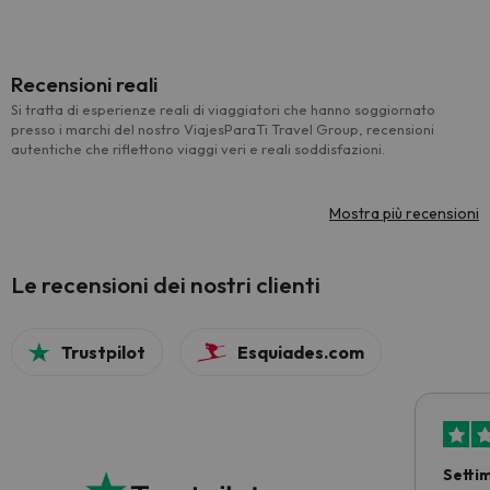
Recensioni reali
Si tratta di esperienze reali di viaggiatori che hanno soggiornato
presso i marchi del nostro ViajesParaTi Travel Group, recensioni
autentiche che riflettono viaggi veri e reali soddisfazioni.
Mostra più recensioni
Le recensioni dei nostri clienti
Trustpilot
Esquiades.com
Setti