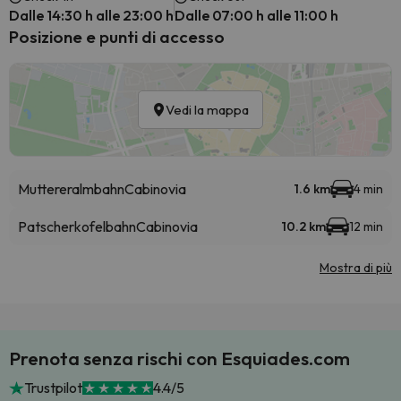
Dalle 14:30 h alle 23:00 h
Dalle 07:00 h alle 11:00 h
Posizione e punti di accesso
Vedi la mappa
Muttereralmbahn
Cabinovia
1.6 km
4 min
Patscherkofelbahn
Cabinovia
10.2 km
12 min
Mostra di più
Prenota senza rischi con Esquiades.com
Trustpilot
4.4/5