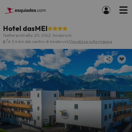
Hotel dasMEI
Nattererstraße 20, 6162, Innsbruck
A 3.4 km dal centro di Innsbruck
Visualizza sulla mappa