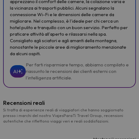
apprezzano il comfort delle camere, la colazione varia e
la vicinanza ai trasporti pubblici. Alcuni segnalano la
connessione Wi-Fi e le dimensioni delle camere da
migliorare. Nel complesso, è l'ideale per chi cerca un
hotel pulito e tranquillo con un buon servizio. Perfetto per
praticare attività all'aperto e rilassarsi nella spa.
Consigliato agli sciatori e agli amanti della montagna,
nonostante le piccole aree di miglioramento menzionate
da alcuni ospiti.
Per farti risparmiare tempo, abbiamo compilato e
AI
riassunto le recensioni dei clienti esterni con
l'intelligenza artificiale.
Recensioni reali
Si tratta di esperienze reali di viaggiatori che hanno soggiornato
presso i marchi del nostro ViajesParaTi Travel Group, recensioni
autentiche che riflettono viaggi veri e reali soddisfazioni.