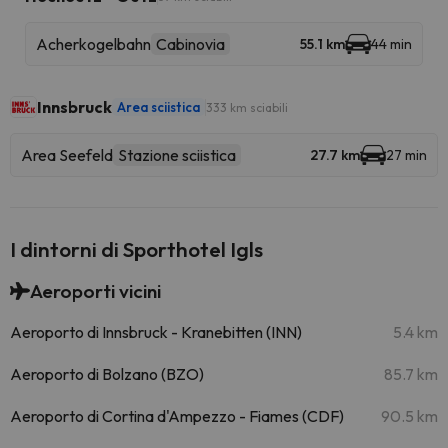
Acherkogelbahn
Cabinovia
55.1 km
44 min
Innsbruck
Area sciistica
333 km sciabili
Area Seefeld
Stazione sciistica
27.7 km
27 min
I dintorni di Sporthotel Igls
Aeroporti vicini
Aeroporto di Innsbruck - Kranebitten (INN)
5.4 km
Aeroporto di Bolzano (BZO)
85.7 km
Aeroporto di Cortina d'Ampezzo - Fiames (CDF)
90.5 km