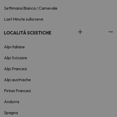
Settimana Bianca / Carnevale
Last Minute sulla neve
LOCALITÀ SCIISTICHE
Alpi italiane
Alpi Svizzere
Alpi Francesi
Alpi austriache
Pirinei Francesi
Andorra
Spagna