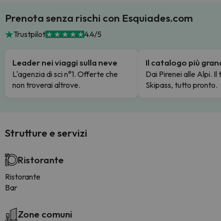
Prenota senza rischi con Esquiades.com
Trustpilot
4.4/5
Leader nei viaggi sulla neve
Il catalogo più gra
L'agenzia di sci n°1. Offerte che
Dai Pirenei alle Alpi. Il
non troverai altrove.
Skipass, tutto pronto.
Strutture e servizi
Ristorante
Ristorante
Bar
Zone comuni