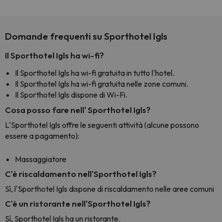
Domande frequenti su Sporthotel Igls
Il Sporthotel Igls ha wi-fi?
Il Sporthotel Igls ha wi-fi gratuita in tutto l'hotel.
Il Sporthotel Igls ha wi-fi gratuita nelle zone comuni.
Il Sporthotel Igls dispone di Wi-Fi.
Cosa posso fare nell' Sporthotel Igls?
L'Sporthotel Igls offre le seguenti attività (alcune possono
essere a pagamento):
Massaggiatore
C'è riscaldamento nell'Sporthotel Igls?
Sì, l'Sporthotel Igls dispone di riscaldamento nelle aree comuni
C'è un ristorante nell'Sporthotel Igls?
Sì, Sporthotel Igls ha un ristorante.