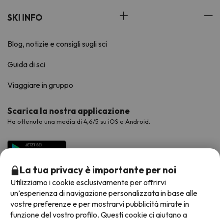
SKI INFO
Blog, notizie e consigli sugli sci
Guida di sci
Viaggiare in gruppo
Scarica la nostra applicazione
Ha ottenuto una media di 4,6/5 su iOS e Android.
La tua privacy è importante per noi
Utilizziamo i cookie esclusivamente per offrirvi
un’esperienza di navigazione personalizzata in base alle
vostre preferenze e per mostrarvi pubblicità mirate in
funzione del vostro profilo. Questi cookie ci aiutano a