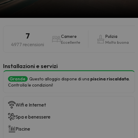
7
Camere
Pulizia
Eccellente
Molto buona
4977 recensioni
Installazioni e servizi
Grande
Questo alloggio dispone di una
piscina riscaldata
.
Controlla le condizioni!
Wifi e Internet
Spa e benessere
Piscine