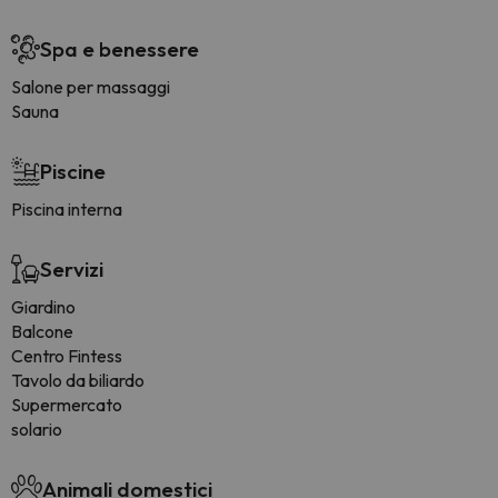
Spa e benessere
Salone per massaggi
Sauna
Piscine
Piscina interna
Servizi
Giardino
Balcone
Centro Fintess
Tavolo da biliardo
Supermercato
solario
Animali domestici