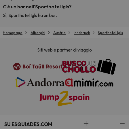
C'è un bar nell'Sporthotel Igls?
Sì, Sporthotel Igls ha un bar.
Homepage
Alberghi
Austria
Innsbruck
Sporthotel Igls
Siti web e partner di viaggio
SU ESQUIADES.COM