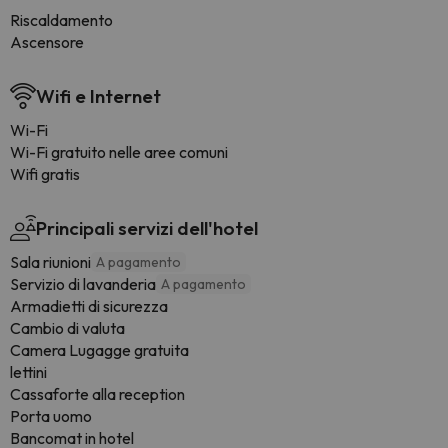
Riscaldamento
Ascensore
Wifi e Internet
Wi-Fi
Wi-Fi gratuito nelle aree comuni
Wifi gratis
Principali servizi dell'hotel
Sala riunioni
A pagamento
Servizio di lavanderia
A pagamento
Armadietti di sicurezza
Cambio di valuta
Camera Lugagge gratuita
lettini
Cassaforte alla reception
Porta uomo
Bancomat in hotel