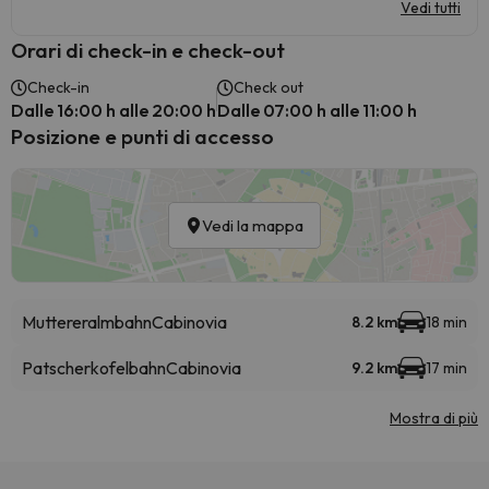
Vedi tutti
Orari di check-in e check-out
Check-in
Check out
Dalle 16:00 h alle 20:00 h
Dalle 07:00 h alle 11:00 h
Posizione e punti di accesso
Vedi la mappa
Muttereralmbahn
Cabinovia
8.2 km
18 min
Patscherkofelbahn
Cabinovia
9.2 km
17 min
Mostra di più