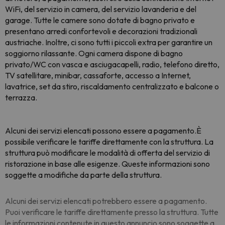
WiFi, del servizio in camera, del servizio lavanderia e del
garage. Tutte le camere sono dotate di bagno privato e
presentano arredi confortevoli e decorazioni tradizionali
austriache. Inoltre, ci sono tutti i piccoli extra per garantire un
soggiorno rilassante. Ogni camera dispone di bagno
privato/WC con vasca e asciugacapelli, radio, telefono diretto,
TV satellitare, minibar, cassaforte, accesso a Internet,
lavatrice, set da stiro, riscaldamento centralizzato e balcone o
terrazza.
Alcuni dei servizi elencati possono essere
a pagamento.
È
possibile verificare le tariffe direttamente con la struttura. La
struttura può modificare le modalità di offerta del servizio di
ristorazione in base alle esigenze. Queste informazioni sono
soggette a modifiche da parte della struttura.
Alcuni dei servizi elencati potrebbero essere a pagamento.
Puoi verificare le tariffe direttamente presso la struttura. Tutte
le informazioni contenute in questo annuncio sono soggette a