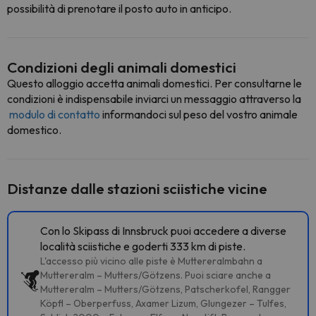
possibilità di prenotare il posto auto in anticipo.
Condizioni degli animali domestici
Questo alloggio accetta animali domestici. Per consultarne le
condizioni è indispensabile inviarci un messaggio attraverso la
modulo di contatto
informandoci sul peso del vostro animale
domestico.
Distanze dalle stazioni sciistiche vicine
Con lo Skipass di Innsbruck puoi accedere a diverse
località sciistiche e goderti 333 km di piste.
L'accesso più vicino alle piste è Muttereralmbahn a
Muttereralm – Mutters/Götzens. Puoi sciare anche a
Muttereralm – Mutters/Götzens, Patscherkofel, Rangger
Köpfl – Oberperfuss, Axamer Lizum, Glungezer – Tulfes,