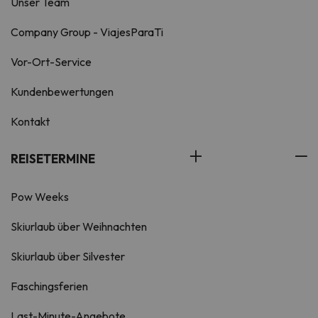
Unser Team
Company Group - ViajesParaTi
Vor-Ort-Service
Kundenbewertungen
Kontakt
REISETERMINE
Pow Weeks
Skiurlaub über Weihnachten
Skiurlaub über Silvester
Faschingsferien
Last-Minute-Angebote