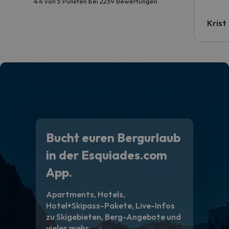
4.4 von 5 Punkten bei 2239 Bewertungen
Krist
Bucht euren Bergurlaub
in der Esquiades.com
App.
Apartments, Hotels,
Hotel+Skipass-Pakete, Live-Infos
zu Skigebieten, Berg-Angebote und
vieles mehr.