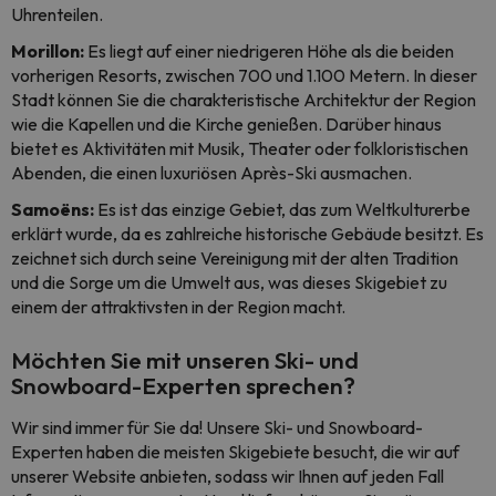
Uhrenteilen.
Morillon:
Es liegt auf einer niedrigeren Höhe als die beiden
vorherigen Resorts, zwischen 700 und 1.100 Metern. In dieser
Stadt können Sie die charakteristische Architektur der Region
wie die Kapellen und die Kirche genießen. Darüber hinaus
bietet es Aktivitäten mit Musik, Theater oder folkloristischen
Abenden, die einen luxuriösen
Après-Ski ausmachen.
Samoëns:
Es ist das einzige Gebiet, das zum Weltkulturerbe
erklärt wurde, da es zahlreiche historische Gebäude besitzt. Es
zeichnet sich durch seine Vereinigung mit der alten Tradition
und die Sorge um die Umwelt aus, was dieses Skigebiet zu
einem der attraktivsten in der Region macht.
Möchten Sie mit unseren Ski- und
Snowboard-Experten sprechen?
Wir sind immer für Sie da! Unsere Ski- und Snowboard-
Experten haben die meisten Skigebiete besucht, die wir auf
unserer Website anbieten, sodass wir Ihnen auf jeden Fall