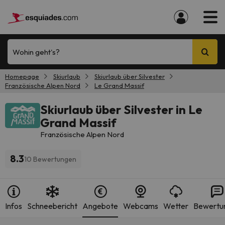
Wohin geht's?
Homepage
Skiurlaub
Skiurlaub über Silvester
Französische Alpen Nord
Le Grand Massif
Skiurlaub über Silvester in Le
Grand Massif
Französische Alpen Nord
8.3
10 Bewertungen
Infos
Schneebericht
Angebote
Webcams
Wetter
Bewertu