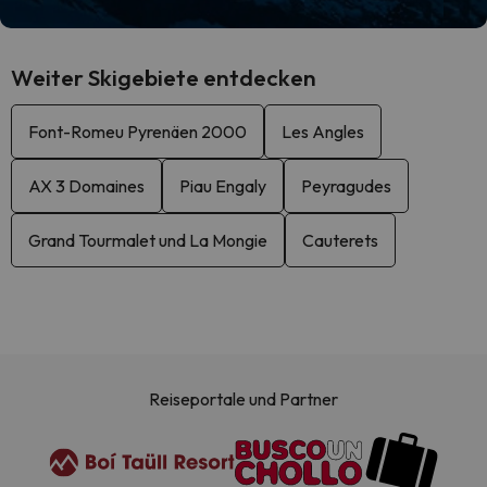
Weiter Skigebiete entdecken
Font-Romeu Pyrenäen 2000
Les Angles
AX 3 Domaines
Piau Engaly
Peyragudes
Grand Tourmalet und La Mongie
Cauterets
Reiseportale und Partner