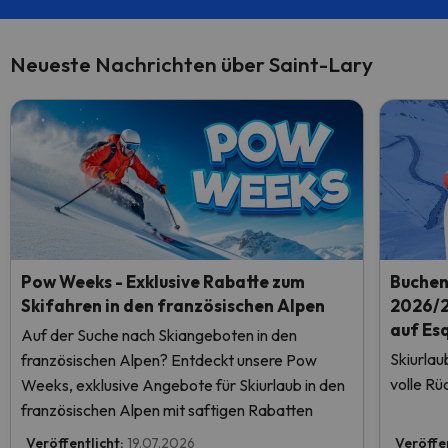
Neueste Nachrichten über Saint-Lary
Pow Weeks - Exklusive Rabatte zum
Buchen 
Skifahren in den französischen Alpen
2026/2
auf Es
Auf der Suche nach Skiangeboten in den
Skiurlau
französischen Alpen? Entdeckt unsere Pow
volle Rü
Weeks, exklusive Angebote für Skiurlaub in den
französischen Alpen mit saftigen Rabatten
Veröffentlicht:
19.07.2026
Veröffe