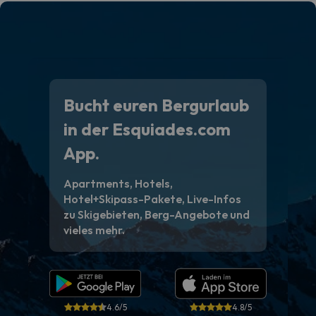
Bucht euren Bergurlaub
in der Esquiades.com
App.
Apartments, Hotels,
Hotel+Skipass-Pakete, Live-Infos
zu Skigebieten, Berg-Angebote und
vieles mehr.
4.6/5
4.8/5