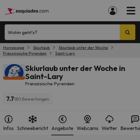
Wohin geht's?
Homepage
Skiurlaub
Skiurlaub unter der Woche
Französische Pyrenäen
Saint-Lary
Skiurlaub unter der Woche in
Saint-Lary
Französische Pyrenäen
7.7
180 Bewertungen
Infos
Schneebericht
Angebote
Webcams
Wetter
Bewertu