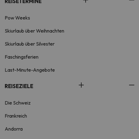
REISETERMINE
Pow Weeks
Skiurlaub über Weihnachten
Skiurlaub über Silvester
Faschingsferien
Last-Minute-Angebote
REISEZIELE
Die Schweiz
Frankreich
Andorra