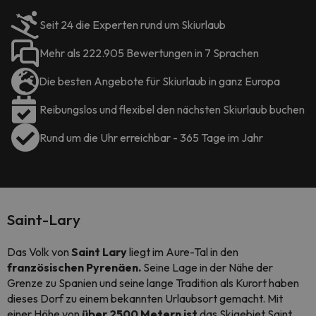
Seit 24 die Experten rund um Skiurlaub
Mehr als 222.905 Bewertungen in 7 Sprachen
Die besten Angebote für Skiurlaub in ganz Europa
Reibungslos und flexibel den nächsten Skiurlaub buchen
Rund um die Uhr erreichbar - 365 Tage im Jahr
Saint-Lary
Das Volk von
Saint Lary
liegt im Aure-Tal in den
französischen Pyrenäen.
Seine Lage in der Nähe der
Grenze zu Spanien und seine lange Tradition als Kurort haben
dieses Dorf zu einem bekannten Urlaubsort gemacht. Mit
einer Höhe von
über 2500 Metern ist
das Skigebiet Saint