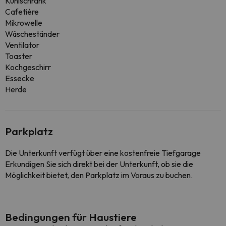
Kühlschrank
Cafetière
Mikrowelle
Wäscheständer
Ventilator
Toaster
Kochgeschirr
Essecke
Herde
Parkplatz
Die Unterkunft verfügt über eine kostenfreie Tiefgarage
Erkundigen Sie sich direkt bei der Unterkunft, ob sie die
Möglichkeit bietet, den Parkplatz im Voraus zu buchen.
Bedingungen für Haustiere