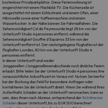
kostenlose Privatparkplätze. Diese Ferienwohnung ist
eingerichtet mit einem Flachbild-TV. Die Küchenzeile ist
ausgestattet mit einem Kühlschrank und einem Ofen, einer
Mikrowelle sowie einer Kaffeemaschine und einem
Wasserkocher. In der Nähe können Sie Fahrradfahren. Die
Sehenswürdigkeit Col de Peyresourde liegt 28 km von der
Unterkunft Studio 4 personnes entfernt, während die
Sehenswürdigkeit Gouffre d'Esparros 33 km von der
Unterkunft entfernt ist. Der nächstgelegene Flughafen ist der
Flughafen Lourdes, 80 km von der Unterkunft Studio 4
personnes entfernt.
In dieser Unterkunft sind weder
Junggesellen-/Junggesellinnenabschiede noch ähnliche Feiern
erlaubt. Bitte teilen Sie der Unterkunft Studio 4 personnes Ihre
voraussichtliche Ankunftszeit im Voraus mit. Nutzen Sie hierfür
bei der Buchung das Feld für besondere Anfragen oder
kontaktieren Sie die Unterkunft direkt. Wenn Sie während Ihres
Aufenthalts Schäden an der Unterkunft verursachen, kann es
sein, dass Ihnen nach Abreise, entsprechend der
Richtlinie bei
Schäden
dieser Unterkunft, bis zu EUR 500 berechnet