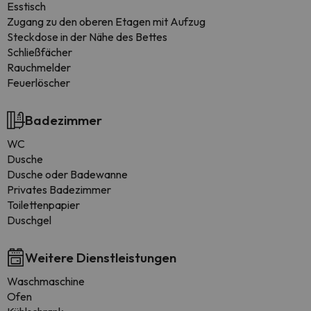
Esstisch
Zugang zu den oberen Etagen mit Aufzug
Steckdose in der Nähe des Bettes
Schließfächer
Rauchmelder
Feuerlöscher
Badezimmer
WC
Dusche
Dusche oder Badewanne
Privates Badezimmer
Toilettenpapier
Duschgel
Weitere Dienstleistungen
Waschmaschine
Ofen