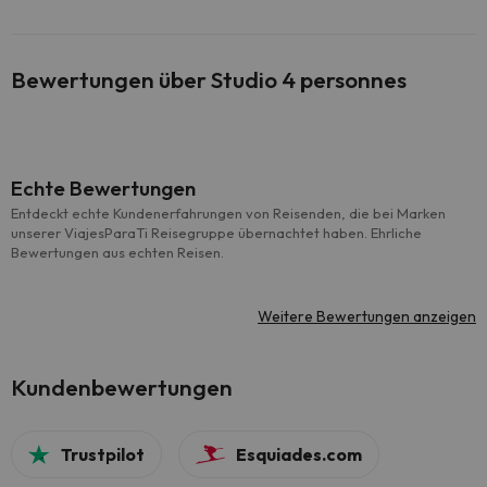
Bewertungen über Studio 4 personnes
Echte Bewertungen
Entdeckt echte Kundenerfahrungen von Reisenden, die bei Marken
unserer ViajesParaTi Reisegruppe übernachtet haben. Ehrliche
Bewertungen aus echten Reisen.
Weitere Bewertungen anzeigen
Kundenbewertungen
Trustpilot
Esquiades.com