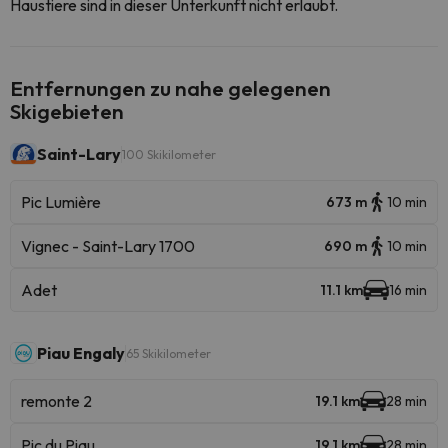
Haustiere sind in dieser Unterkunft nicht erlaubt.
Entfernungen zu nahe gelegenen
Skigebieten
Saint-Lary
100 Skikilometer
Pic Lumière
673 m
10 min
Vignec - Saint-Lary 1700
690 m
10 min
Adet
11.1 km
16 min
Piau Engaly
65 Skikilometer
remonte 2
19.1 km
28 min
Pic du Piau
19.1 km
28 min