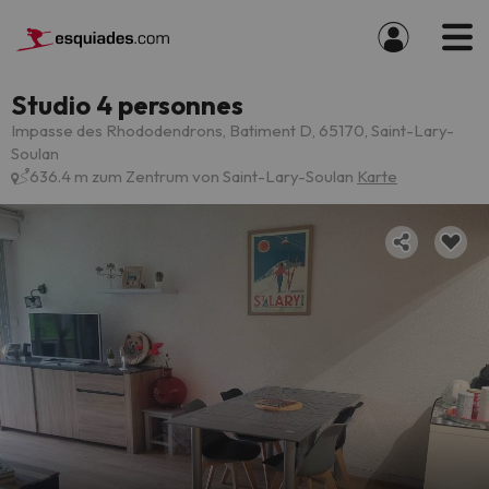
Studio 4 personnes
Impasse des Rhododendrons, Batiment D, 65170, Saint-Lary-
Soulan
636.4 m zum Zentrum von Saint-Lary-Soulan
Karte