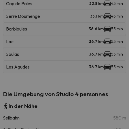
Cap de Pales
32.8 km
45 min
Serre Doumenge
33.1 km
45 min
Barbioules
36.6 km
55 min
Lac
36.7 km
55 min
Soulas
36.7 km
55 min
Les Agudes
36.7 km
55 min
Die Umgebung von Studio 4 personnes
In der Nähe
Seilbahn
580 m