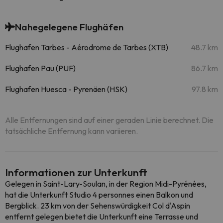
Nahegelegene Flughäfen
Flughafen Tarbes - Aérodrome de Tarbes (XTB)
48.7 km
Flughafen Pau (PUF)
86.7 km
Flughafen Huesca - Pyrenäen (HSK)
97.8 km
Alle Entfernungen sind auf einer geraden Linie berechnet. Die
tatsächliche Entfernung kann variieren.
Informationen zur Unterkunft
Gelegen in Saint-Lary-Soulan, in der Region Midi-Pyrénées,
hat die Unterkunft Studio 4 personnes einen Balkon und
Bergblick. 23 km von der Sehenswürdigkeit Col d'Aspin
entfernt gelegen bietet die Unterkunft eine Terrasse und