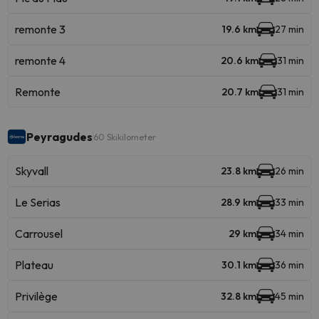
remonte 3
19.6 km
27 min
remonte 4
20.6 km
31 min
Remonte
20.7 km
31 min
Peyragudes
60 Skikilometer
Skyvall
23.8 km
26 min
Le Serias
28.9 km
33 min
Carrousel
29 km
34 min
Plateau
30.1 km
36 min
Privilège
32.8 km
45 min