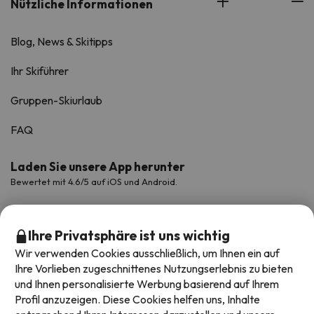
Nützliche Informationen
Blog, News & Skitipps
Ihr Skiführer
Gruppen-Skiurlaub
FAQ
Laden Sie unsere App herunter
Bewertet mit 4.6/5 auf iOS und Android.
Ihre Privatsphäre ist uns wichtig
Wir verwenden Cookies ausschließlich, um Ihnen ein auf
Ihre Vorlieben zugeschnittenes Nutzungserlebnis zu bieten
und Ihnen personalisierte Werbung basierend auf Ihrem
Profil anzuzeigen. Diese Cookies helfen uns, Inhalte