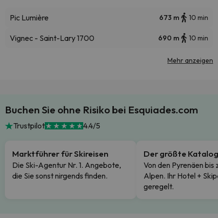
Pic Lumière
673 m
10 min
Vignec - Saint-Lary 1700
690 m
10 min
Mehr anzeigen
Buchen Sie ohne Risiko bei Esquiades.com
Trustpilot
4.4/5
Marktführer für Skireisen
Der größte Katalo
Die Ski-Agentur Nr. 1. Angebote,
Von den Pyrenäen bis 
die Sie sonst nirgends finden.
Alpen. Ihr Hotel + Skip
geregelt.