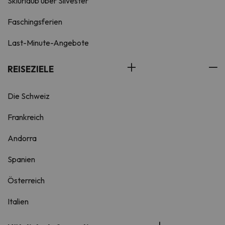
Skiurlaub über Silvester
Faschingsferien
Last-Minute-Angebote
REISEZIELE
Die Schweiz
Frankreich
Andorra
Spanien
Österreich
Italien