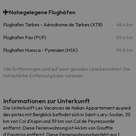
Nahegelegene Flughäfen
Flughafen Tarbes - Aérodrome de Tarbes (XTB)
48.4 km
Flughafen Pau (PUF)
85.6 km
Flughafen Huesca - Pyrenäen (HSK)
95.8 km
Alle Entfernungen sind auf einer geraden Linie berechnet. Die
tatsächliche Entfernung kann variieren.
Informationen zur Unterkunft
Die Unterkunft Les Vacances de Nalian Appartement au pied
des pistes mit Bergblick befindet sich in Saint-Lary-Soulan, 35
km von Col d'Aspin und 39 km von Col de Peyresourde
entfernt. Diese Ferienwohnung ist 44 km von Gouffre
d'Esparros entfernt. Diese Ferienwohnung besteht aus 1