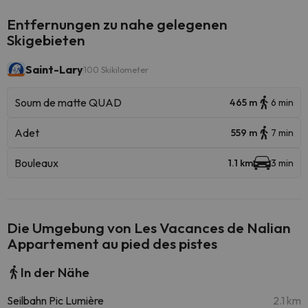
Entfernungen zu nahe gelegenen
Skigebieten
Saint-Lary
100 Skikilometer
Soum de matte QUAD
465 m
6 min
Adet
559 m
7 min
Bouleaux
1.1 km
3 min
Die Umgebung von Les Vacances de Nalian
Appartement au pied des pistes
In der Nähe
Seilbahn Pic Lumière
2.1 km