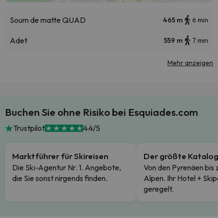
Soum de matte QUAD
465 m
6 min
Adet
559 m
7 min
Mehr anzeigen
Buchen Sie ohne Risiko bei Esquiades.com
Trustpilot
4.4/5
Marktführer für Skireisen
Der größte Katalo
Die Ski-Agentur Nr. 1. Angebote,
Von den Pyrenäen bis 
die Sie sonst nirgends finden.
Alpen. Ihr Hotel + Skip
geregelt.