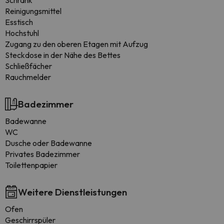
Schrank
Reinigungsmittel
Esstisch
Hochstuhl
Zugang zu den oberen Etagen mit Aufzug
Steckdose in der Nähe des Bettes
Schließfächer
Rauchmelder
Badezimmer
Badewanne
WC
Dusche oder Badewanne
Privates Badezimmer
Toilettenpapier
Weitere Dienstleistungen
Ofen
Geschirrspüler