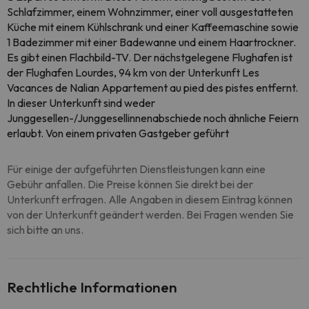
Schlafzimmer, einem Wohnzimmer, einer voll ausgestatteten
Küche mit einem Kühlschrank und einer Kaffeemaschine sowie
1 Badezimmer mit einer Badewanne und einem Haartrockner.
Es gibt einen Flachbild-TV. Der nächstgelegene Flughafen ist
der Flughafen Lourdes, 94 km von der Unterkunft Les
Vacances de Nalian Appartement au pied des pistes entfernt.
In dieser Unterkunft sind weder
Junggesellen-/Junggesellinnenabschiede noch ähnliche Feiern
erlaubt. Von einem privaten Gastgeber geführt
Für einige der aufgeführten Dienstleistungen kann eine
Gebühr anfallen. Die Preise können Sie direkt bei der
Unterkunft erfragen. Alle Angaben in diesem Eintrag können
von der Unterkunft geändert werden. Bei Fragen wenden Sie
sich bitte an uns.
Rechtliche Informationen