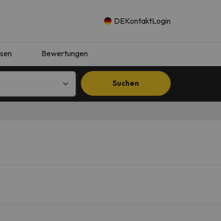
DE
Kontakt
Login
isen
Bewertungen
Suchen