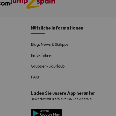
Nützliche Informationen
Blog, News & Skitipps
Ihr Skiführer
Gruppen-Skiurlaub
FAQ
Laden Sie unsere App herunter
Bewertet mit 4.6/5 auf iOS und Android.