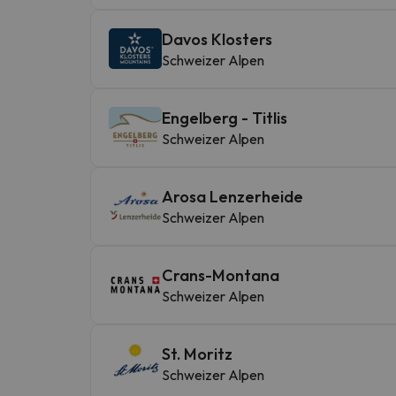
Davos Klosters
Schweizer Alpen
Engelberg - Titlis
Schweizer Alpen
Arosa Lenzerheide
Schweizer Alpen
Crans-Montana
Schweizer Alpen
St. Moritz
Schweizer Alpen