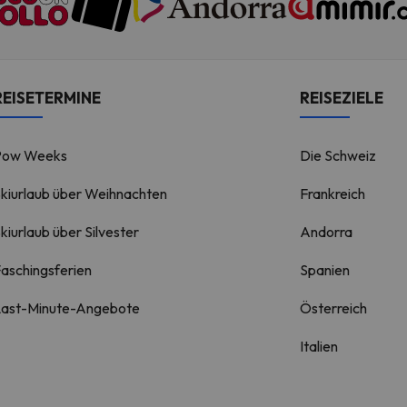
REISETERMINE
REISEZIELE
Pow Weeks
Die Schweiz
kiurlaub über Weihnachten
Frankreich
kiurlaub über Silvester
Andorra
aschingsferien
Spanien
Last-Minute-Angebote
Österreich
Italien