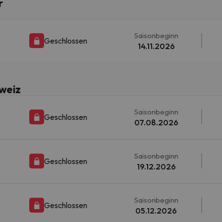
r
erirrt. Sobald er seinen Kompass gefunden hat, wird er zurück sein.
Saisonbeginn
Geschlossen
14.11.2026
hweiz
Saisonbeginn
Geschlossen
07.08.2026
Saisonbeginn
Geschlossen
19.12.2026
Saisonbeginn
Geschlossen
05.12.2026