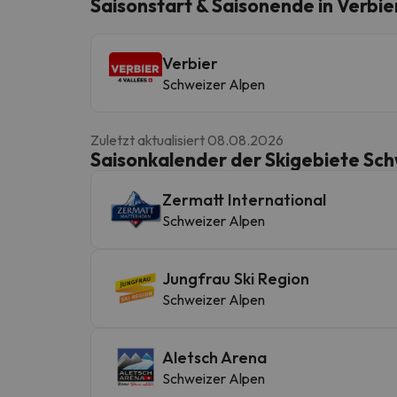
Saisonstart & Saisonende in Verbie
Verbier
Es sieht so aus, als hätte sich unser Sucher v
Schweizer Alpen
Zuletzt aktualisiert 08.08.2026
Saisonkalender der Skigebiete Sc
Zermatt International
Schweizer Alpen
Jungfrau Ski Region
Schweizer Alpen
Aletsch Arena
Schweizer Alpen