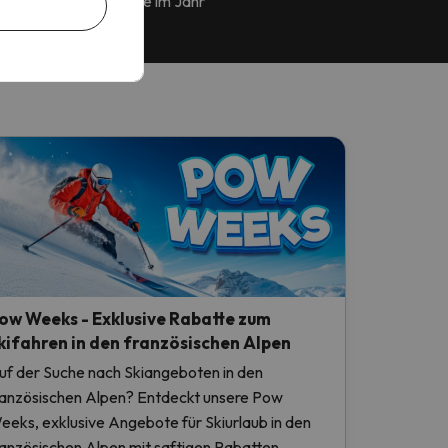
aub buchen
Tage im Jahr
ow Weeks - Exklusive Rabatte zum
kifahren in den französischen Alpen
uf der Suche nach Skiangeboten in den
ranzösischen Alpen? Entdeckt unsere Pow
eeks, exklusive Angebote für Skiurlaub in den
ranzösischen Alpen mit saftigen Rabatten