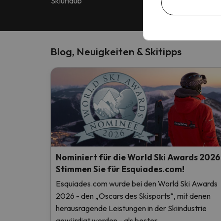
Skiurlaub
Bewertungen in 
Blog, Neuigkeiten & Skitipps
Nominiert für die World Ski Awards 2026
Stimmen Sie für Esquiades.com!
Esquiades.com wurde bei den World Ski Awards
2026 - den „Oscars des Skisports“, mit denen
herausragende Leistungen in der Skiindustrie
gewürdigt werden - als bester