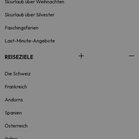
Skiurlaub über Weihnachten
Skiurlaub über Silvester
Faschingsferien
Last-Minute-Angebote
REISEZIELE
Die Schweiz
Frankreich
Andorra
Spanien
Österreich
Italien