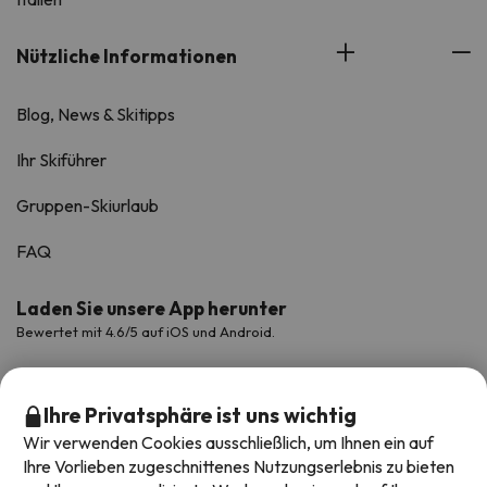
Nützliche Informationen
Blog, News & Skitipps
Ihr Skiführer
Gruppen-Skiurlaub
FAQ
Laden Sie unsere App herunter
Bewertet mit 4.6/5 auf iOS und Android.
Ihre Privatsphäre ist uns wichtig
Wir verwenden Cookies ausschließlich, um Ihnen ein auf
Ihre Vorlieben zugeschnittenes Nutzungserlebnis zu bieten