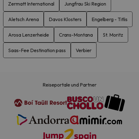
Zermatt International
Jungfrau Ski Region
Aletsch Arena
Davos Klosters
Engelberg - Titlis
Arosa Lenzerheide
Crans-Montana
St. Moritz
Saas-Fee Destination pass
Verbier
Reiseportale und Partner