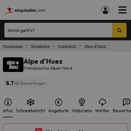
Wohin geht's?
Homepage
Skigebiete
Frankreich
Alpe d'Huez
Alpe d'Huez
Französische Alpen Nord
8.7
185 Bewertungen
Infos
Schneebericht
Angebote
Webcams
Wetter
Bewertu