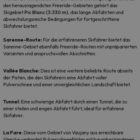
den herausragendsten Freeride-Gebieten gehört das
Skigebiet
Pic Blanc
(3.330 m)
, das lange Abfahrten und
abwechslungsreiche Bedingungen für fortgeschrittene
Skifahrer bietet.
Sarenne-Route:
Für die erfahreneren Skifahrer bietet das
Sarenne-Gebiet ebenfalls Freeride-Routen mit unpräparierten
Varianten und anspruchsvollen Abschnitten.
Vallée Blanche:
Dies ist eine weitere beliebte Route abseits
der Pisten, die den Skifahrern eine Abfahrt voller
Pulverschnee und einer unvergleichlichen Landschaft bietet.
Tunnel
: Eine schwierige Abfahrt durch einen Tunnel, die zu
einer steilen und engen Abfahrt führt, ideal für erfahrene
Skifahrer.
La Fare
: Diese vom Gebiet von Vaujany aus erreichbare
Strecke verbindet Pulverschneefelder mit baumbestandenen