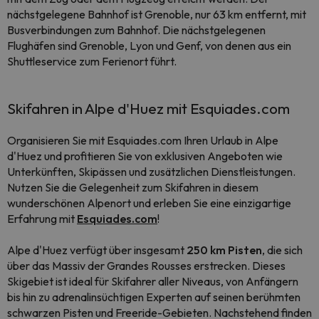
nächstgelegene Bahnhof ist Grenoble, nur 63 km entfernt, mit
Busverbindungen zum Bahnhof. Die nächstgelegenen
Flughäfen sind Grenoble, Lyon und Genf, von denen aus ein
Shuttleservice zum Ferienort führt.
Skifahren in Alpe d'Huez mit Esquiades.com
Organisieren Sie mit Esquiades.com Ihren Urlaub in Alpe
d'Huez und profitieren Sie von exklusiven Angeboten wie
Unterkünften, Skipässen und zusätzlichen Dienstleistungen.
Nutzen Sie die Gelegenheit zum Skifahren in diesem
wunderschönen Alpenort und erleben Sie eine einzigartige
Erfahrung mit
Esquiades.com
!
Alpe d'Huez verfügt über insgesamt
250 km Pisten
, die sich
über das Massiv der Grandes Rousses erstrecken. Dieses
Skigebiet ist ideal für Skifahrer aller Niveaus, von Anfängern
bis hin zu adrenalinsüchtigen Experten auf seinen berühmten
schwarzen Pisten und Freeride-Gebieten. Nachstehend finden