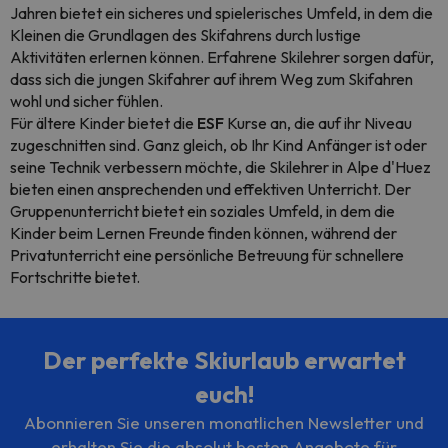
Jahren bietet ein sicheres und spielerisches Umfeld, in dem die
Kleinen die Grundlagen des Skifahrens durch lustige
Aktivitäten erlernen können. Erfahrene Skilehrer sorgen dafür,
dass sich die jungen Skifahrer auf ihrem Weg zum Skifahren
wohl und sicher fühlen.
Für ältere Kinder bietet die
ESF
Kurse an, die auf ihr Niveau
zugeschnitten sind. Ganz gleich, ob Ihr Kind Anfänger ist oder
seine Technik verbessern möchte, die Skilehrer in Alpe d'Huez
bieten einen ansprechenden und effektiven Unterricht. Der
Gruppenunterricht bietet ein soziales Umfeld, in dem die
Kinder beim Lernen Freunde finden können, während der
Privatunterricht eine persönliche Betreuung für schnellere
Fortschritte bietet.
Der perfekte Skiurlaub erwartet
euch!
Abonnieren Sie unseren monatlichen Newsletter und
erhalten Sie die absolut besten Angebote für