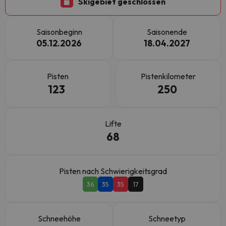
Skigebiet geschlossen
Saisonbeginn
Saisonende
05.12.2026
18.04.2027
Pisten
Pistenkilometer
123
250
Lifte
68
Pisten nach Schwierigkeitsgrad
36
35
35
17
Schneehöhe
Schneetyp