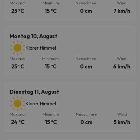
Maximal
Minimum
Neuschnee
Wind
25 ºC
15 ºC
0 cm
7 km/h
Montag 10, August
Klarer Himmel
Maximal
Minimum
Neuschnee
Wind
25 ºC
15 ºC
0 cm
6 km/h
Dienstag 11, August
Klarer Himmel
Maximal
Minimum
Neuschnee
Wind
24 ºC
15 ºC
0 cm
5 km/h