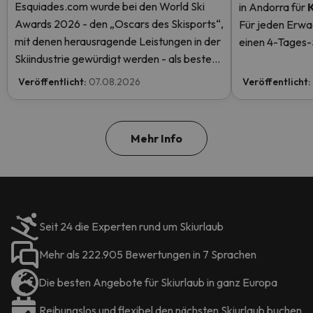
Esquiades.com wurde bei den World Ski
in Andorra
für
Awards 2026 - den „Oscars des Skisports“,
Für jeden Erwa
mit denen herausragende Leistungen in der
einen 4-Tages-S
Skiindustrie gewürdigt werden - als bester
einen kostenlos
Skiurlaubveranstalter der Welt nominiert.
mehr.
Veröffentlicht:
07.08.2026
Veröffentlicht:
Stimmen Sie jetzt ab und helfen Sie uns, den
ersten Platz zu erreichen!
Mehr Info
Seit 24 die Experten rund um Skiurlaub
Mehr als 222.905 Bewertungen in 7 Sprachen
Die besten Angebote für Skiurlaub in ganz Europa
Reibungslos und flexibel den nächsten Skiurlaub buchen