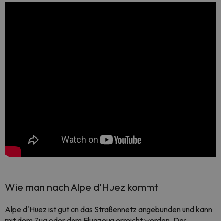
Wie man nach Alpe d'Huez kommt
Alpe d'Huez ist gut an das Straßennetz angebunden und kann
mit dem Zug oder dem Flugzeug erreicht werden. Der