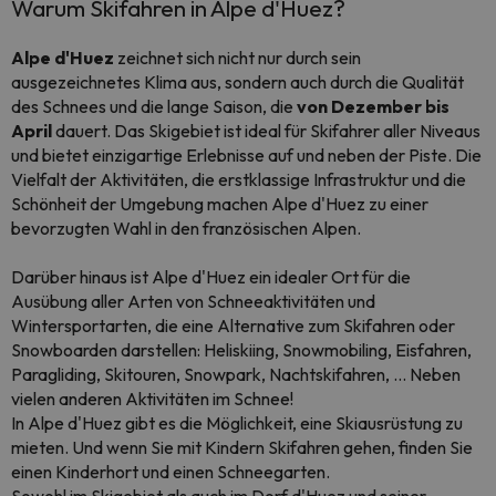
Warum Skifahren in Alpe d'Huez?
Alpe d'Huez
zeichnet sich nicht nur durch sein
ausgezeichnetes Klima aus, sondern auch durch die Qualität
des Schnees und die lange Saison, die
von Dezember bis
April
dauert. Das Skigebiet ist ideal für Skifahrer aller Niveaus
und bietet einzigartige Erlebnisse auf und neben der Piste. Die
Vielfalt der Aktivitäten, die erstklassige Infrastruktur und die
Schönheit der Umgebung machen Alpe d'Huez zu einer
bevorzugten Wahl in den französischen Alpen.
Darüber hinaus ist Alpe d'Huez ein idealer Ort für die
Ausübung aller Arten von Schneeaktivitäten und
Wintersportarten, die eine Alternative zum Skifahren oder
Snowboarden darstellen: Heliskiing, Snowmobiling, Eisfahren,
Paragliding, Skitouren, Snowpark, Nachtskifahren, ... Neben
vielen anderen Aktivitäten im Schnee!
In Alpe d'Huez gibt es die Möglichkeit, eine Skiausrüstung zu
mieten. Und wenn Sie mit Kindern Skifahren gehen, finden Sie
einen Kinderhort und einen Schneegarten.