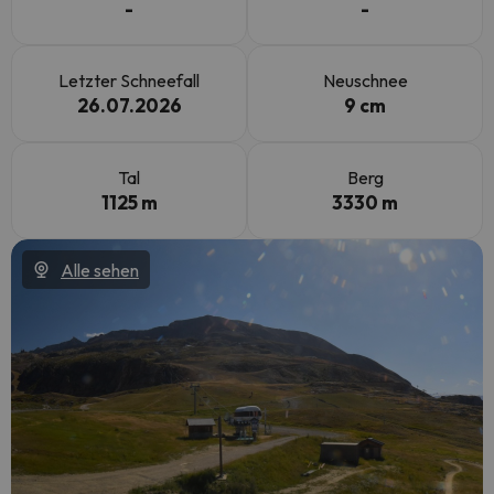
-
-
Letzter Schneefall
Neuschnee
26.07.2026
9 cm
Tal
Berg
1125 m
3330 m
Alle sehen