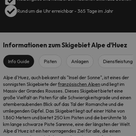
Rund um die Uhr erreichbar - 365 Tage im Jahr
Informationen zum Skigebiet Alpe d'Huez
Info Guide
Pisten
Anlagen
Dienstleistunge
Alpe d'Huez, auch bekannt als "Insel der Sonne", ist eines der
sonnigsten Skigebiete der
französischen Alpen
und liegt im
Massiv der Grandes Rousses. Dieses Skigebiet bietet eine
große Vielfalt an Pisten für alle Schwierigkeitsgrade und einen
atemberaubenden Blick auf das Tal der Romanche und die
umliegenden Gipfel. Das Skigebiet liegt auf einer Höhe von
1.860 Metern und bietet 250 km Pisten und die berühmte 16
km lange schwarze Piste Sarenne, eine der längsten der Welt.
Alpe d'Huez ist ein hervorragendes Ziel für alle, die einen