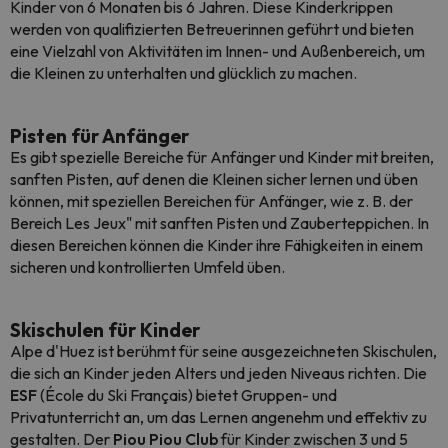
Kinder von 6 Monaten bis 6 Jahren. Diese Kinderkrippen
werden von qualifizierten Betreuerinnen geführt und bieten
eine Vielzahl von Aktivitäten im Innen- und Außenbereich, um
die Kleinen zu unterhalten und glücklich zu machen.
Pisten für Anfänger
Es gibt spezielle Bereiche für Anfänger und Kinder mit breiten,
sanften Pisten, auf denen die Kleinen sicher lernen und üben
können, mit speziellen Bereichen für Anfänger, wie z. B. der
Bereich Les Jeux" mit sanften Pisten und Zauberteppichen. In
diesen Bereichen können die Kinder ihre Fähigkeiten in einem
sicheren und kontrollierten Umfeld üben.
Skischulen für Kinder
Alpe d'Huez ist berühmt für seine ausgezeichneten Skischulen,
die sich an Kinder jeden Alters und jeden Niveaus richten. Die
ESF
(École du Ski Français) bietet Gruppen- und
Privatunterricht an, um das Lernen angenehm und effektiv zu
gestalten. Der
Piou Piou Club
für Kinder zwischen 3 und 5