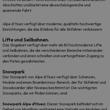
Abschnitten und bietet eine abwechslungsreiche und
spannende Fahrt.
Alpe d'Huez verfügt über moderne, qualitativ hochwertige
Einrichtungen, die das Erlebnis für alle Skifahrer verbessern:
Lifte und Seilbahnen.
Das Skigebiet verfügt über mehr als 80 hochmoderne Lifte
und Seilbahnen, die die verschiedenen Bereiche miteinander
verbinden und einen schnellen und wartungsfreien Zugang zu
den Pisten gewährleisten.
Snowpark
Der Snowpark von Alpe d'Huez verfügt über Schanzen,
Module und einen
Boardercross-Bereich
, der für Skifahrer und
Snowboarder aller Niveaus bestimmt ist. Die wichtigsten
Snowparks, die wir finden können, sind:
Snowpark Alpe d'Huez:
Dieser Snowpark befindet sich im
Gebiet von Montfrais und bietet eine Vielzahl von Modulen und