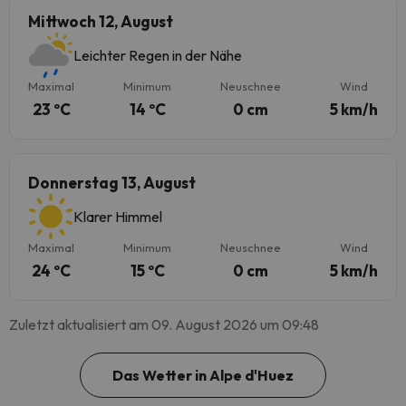
Mittwoch 12, August
Leichter Regen in der Nähe
Maximal
Minimum
Neuschnee
Wind
23 ºC
14 ºC
0 cm
5 km/h
Donnerstag 13, August
Klarer Himmel
Maximal
Minimum
Neuschnee
Wind
24 ºC
15 ºC
0 cm
5 km/h
Zuletzt aktualisiert am 09. August 2026 um 09:48
Das Wetter in Alpe d'Huez