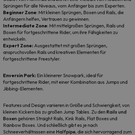
Sprüngen für alle Niveaus, vom Anfänger bis zum Experten.
Beginner Zone
: Mit kleinen Sprüngen, Boxen und Rails, die
Anfängern helfen, Vertrauen zu gewinnen.
Intermediate Zone
: Mit mittelgroßen Sprüngen, Rails und
Boxen für fortgeschrittene Rider, um ihre Fähigkeiten zu
entwickeln.
Expert Zone:
Ausgestattet mit großen Sprüngen,
anspruchsvollen Rails und kreativen Elementen für
fortgeschrittene Freestyler.
Enversin Park:
Ein kleinerer Snowpark, ideal für
fortgeschrittene Rider, mit einer Kombination aus Jumps und
Jibbing-Elementen.
Features und Design variieren in Größe und Schwierigkeit, von
kleinen Kickern bis zu großen Jump Tables. Zu den
Rails und
Boxen
gehören Straight Rails, Kink Rails, Flat Boxes und
Rainbow Boxes. Und schließlich gibt es je nach
Schneeverhältnissen eine
Halfpipe
, die sich hervorragend zum