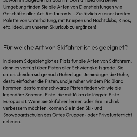
Sowohl im Skigebiet als auch im Dorf d'Huez und seiner
Umgebung finden Sie alle Arten von Dienstleistungen wie
Geschäfte aller Art, Restaurants... Zusätzlich zu einer breiten
Palette von Unterhaltung, mit Kneipen und Nachtclubs, Kinos,
etc. Ideal, um unseren Skiurlaub zu ergänzen!
Für welche Art von Skifahrer ist es geeignet?
In diesem Skigebiet gibt es Platz für alle Arten von Skifahrern,
denn es verfügt über Pisten aller Schwierigkeitsgrade. Sie
unterscheiden sich je nach Höhenlage: Je niedriger die Höhe,
desto einfacher die Pisten, und je näher wir dem Pic Blanc
kommen, desto mehr schwarze Pisten finden wir, wie die
legendäre Sarenne-Piste, die mit 16 km die längste Piste
Europas ist. Wenn Sie Skifahren lernen oder Ihre Technik
verbessern möchten, können Sie in den Ski- und
Snowboardschulen des Ortes Gruppen- oder Privatunterricht
nehmen.