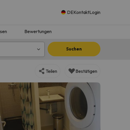
DE
Kontakt
Login
isen
Bewertungen
Suchen
Teilen
Bestätigen