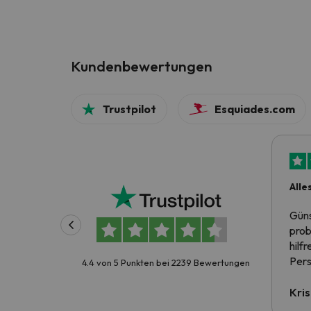
Kundenbewertungen
Trustpilot
Esquiades.com
Alle
Güns
prob
hilf
Pers
4.4 von 5 Punkten bei 2239 Bewertungen
Kris