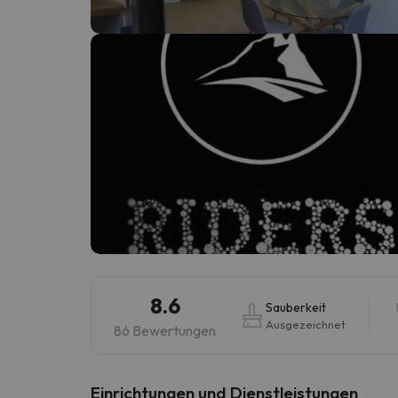
Es sieht so aus, als hätte sich unser Sucher v
8.6
Sauberkeit
Ausgezeichnet
86 Bewertungen
​Einrichtungen und Dienstleistungen