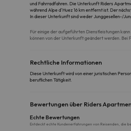
und Fahrradfahren. Die Unterkunft Riders Apartme
während Alpe d'Huez 16 km entfernt ist. Der näch
In dieser Unterkunft sind weder Junggesellen-/Jun
Für einige der aufgeführten Dienstleistungen kann 
können von der Unterkunft geändert werden. Bei Fr
Rechtliche Informationen
Diese Unterkunft wird von einer juristischen Pers
beruflichen Tätigkeit.
Bewertungen über Riders Apartmen
Echte Bewertungen
Entdeckt echte Kundenerfahrungen von Reisenden, die be