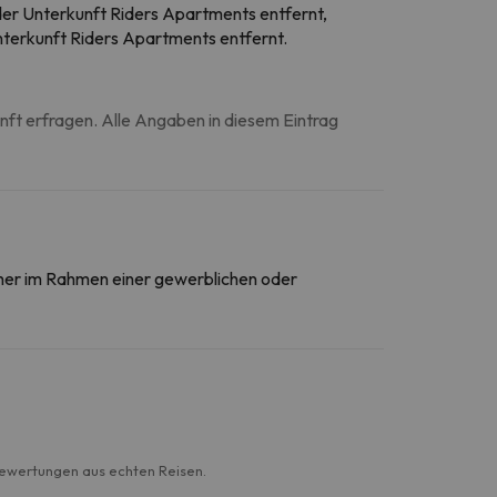
der Unterkunft Riders Apartments entfernt,
nterkunft Riders Apartments entfernt.
unft erfragen. Alle Angaben in diesem Eintrag
daher im Rahmen einer gewerblichen oder
Bewertungen aus echten Reisen.