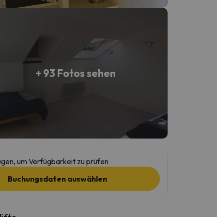
+ 93 Fotos sehen
gen, um Verfügbarkeit zu prüfen
Buchungsdaten auswählen
lifte