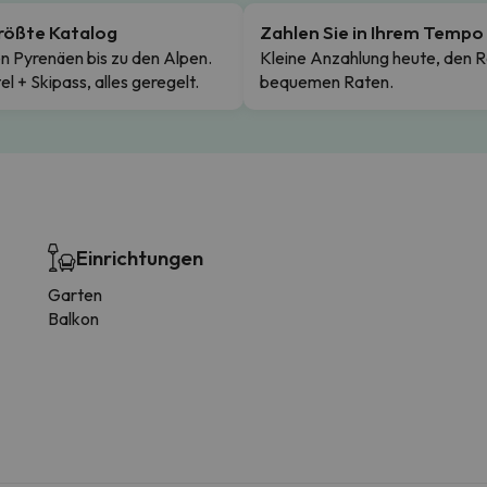
rößte Katalog
Zahlen Sie in Ihrem Tempo
n Pyrenäen bis zu den Alpen.
Kleine Anzahlung heute, den R
el + Skipass, alles geregelt.
bequemen Raten.
Einrichtungen
Garten
Balkon