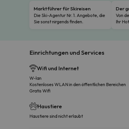
Marktführer für Skireisen
Der g
Die Ski-Agentur Nr. 1. Angebote, die
Von de
Sie sonst nirgends finden.
Ihr Hot
Einrichtungen und Services
Wifi und Internet
W-lan
Kostenloses WLAN in den öffentlichen Bereichen
Gratis Wifi
Haustiere
Haustiere sind nicht erlaubt