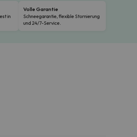
Volle Garantie
est in
Schneegarantie, flexible Stornierung
und 24/7-Service.