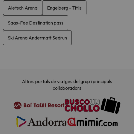
Aletsch Arena
Engelberg - Titlis
Saas-Fee Destination pass
Ski Arena Andermatt Sedrun
Altres portals de viatges del grup i principals
col·laboradors