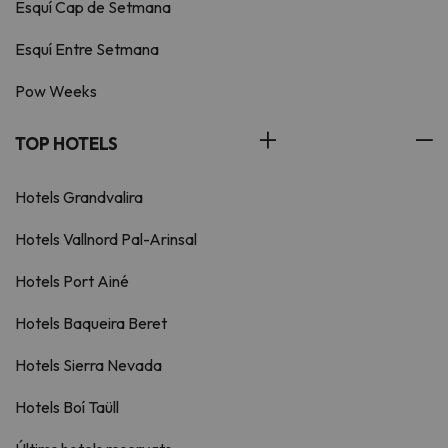
Esquí Cap de Setmana
Esquí Entre Setmana
Pow Weeks
TOP HOTELS
Hotels Grandvalira
Hotels Vallnord Pal-Arinsal
Hotels Port Ainé
Hotels Baqueira Beret
Hotels Sierra Nevada
Hotels Boí Taüll