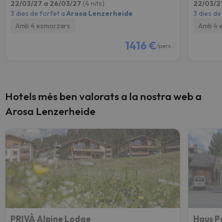
22/03/27 a 26/03/27
(4 nits)
22/03/2
3 dies de forfet a
Arosa Lenzerheide
3 dies de
Amb 4 esmorzars
Amb 4 
1416 €
/pers.
Hotels més ben valorats a la nostra web a
Arosa Lenzerheide
PRIVÀ Alpine Lodge
Haus P