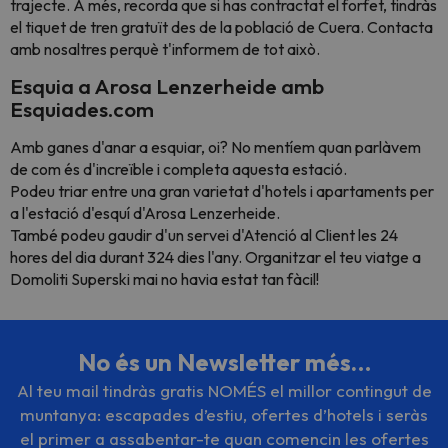
trajecte. A més, recorda que si has contractat el forfet, tindràs
el tiquet de tren gratuït des de la població de Cuera. Contacta
amb nosaltres perquè t'informem de tot això.
Esquia a Arosa Lenzerheide amb
Esquiades.com
Amb ganes d'anar a esquiar, oi? No mentíem quan parlàvem
de com és d'increïble i completa aquesta estació.
Podeu triar entre una gran varietat d'hotels i apartaments per
a l'estació d'esquí d'Arosa Lenzerheide.
També podeu gaudir d'un servei d'Atenció al Client les 24
hores del dia durant 324 dies l'any. Organitzar el teu viatge a
Domoliti Superski mai no havia estat tan fàcil!
No és un Newsletter més…
Al teu mail tindràs gratis NOMÉS el millor contingut de
muntanya: escapades d’estiu, ofertes d’hotels i seràs
el primer a assabentar-te quan comencin les ofertes