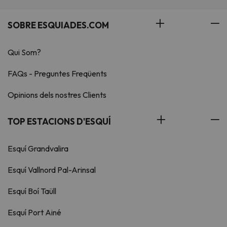
SOBRE ESQUIADES.COM
Qui Som?
FAQs - Preguntes Freqüents
Opinions dels nostres Clients
TOP ESTACIONS D'ESQUÍ
Esquí Grandvalira
Esquí Vallnord Pal-Arinsal
Esquí Boí Taüll
Esquí Port Ainé