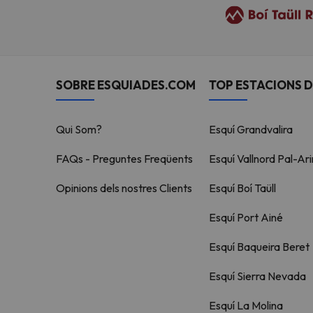
SOBRE ESQUIADES.COM
TOP ESTACIONS D
Qui Som?
Esquí Grandvalira
FAQs - Preguntes Freqüents
Esquí Vallnord Pal-Ari
Opinions dels nostres Clients
Esquí Boí Taüll
Esquí Port Ainé
Esquí Baqueira Beret
Esquí Sierra Nevada
Esquí La Molina