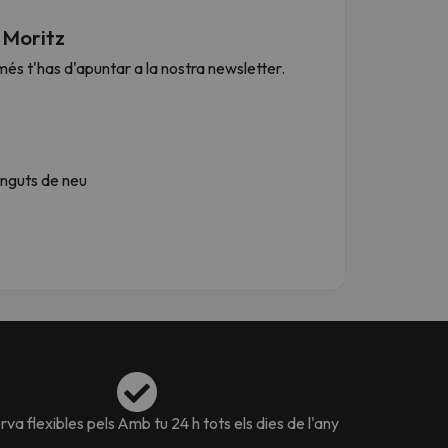
 Moritz
més t'has d'apuntar a la nostra newsletter.
inguts de neu
va flexibles pels
Amb tu 24 h tots els dies de l'any