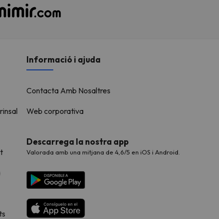
Informació i ajuda
Contacta Amb Nosaltres
rinsal
Web corporativa
Descarrega la nostra app
t
Valorada amb una mitjana de 4,6/5 en iOS i Android.
a
ts