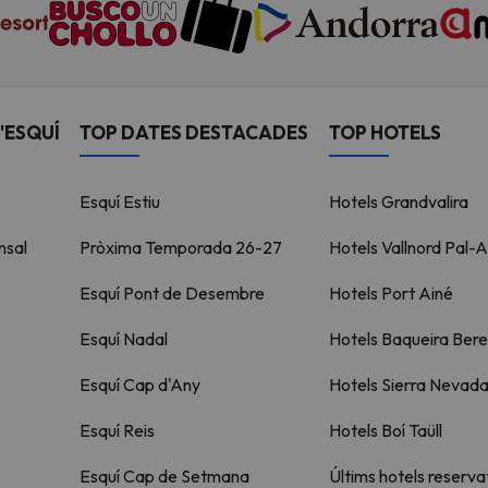
'ESQUÍ
TOP DATES DESTACADES
TOP HOTELS
Esquí Estiu
Hotels Grandvalira
nsal
Pròxima Temporada 26-27
Hotels Vallnord Pal-A
Esquí Pont de Desembre
Hotels Port Ainé
Esquí Nadal
Hotels Baqueira Bere
Esquí Cap d'Any
Hotels Sierra Nevad
Esquí Reis
Hotels Boí Taüll
Esquí Cap de Setmana
Últims hotels reserva