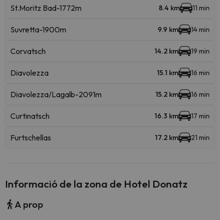
St.Moritz Bad-1772m
8.4 km
11 min
Suvretta-1900m
9.9 km
14 min
Corvatsch
14.2 km
19 min
Diavolezza
15.1 km
16 min
Diavolezza/Lagalb-2091m
15.2 km
16 min
Curtinatsch
16.3 km
17 min
Furtschellas
17.2 km
21 min
Informació de la zona de Hotel Donatz
A prop