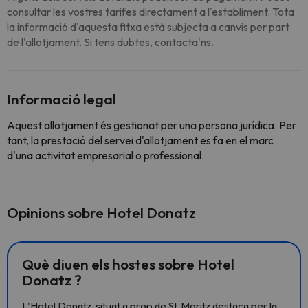
consultar les vostres tarifes directament a l'establiment. Tota
la informació d'aquesta fitxa està subjecta a canvis per part
de l'allotjament. Si tens dubtes, contacta'ns.
Informació legal
Aquest allotjament és gestionat per una persona jurídica. Per
tant, la prestació del servei d'allotjament es fa en el marc
d'una activitat empresarial o professional.
Opinions sobre Hotel Donatz
Què diuen els hostes sobre Hotel
Donatz ?
L'Hotel Donatz, situat a prop de St. Moritz destaca per la