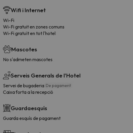
Wifi i Internet
Wi-Fi
Wi-Fi gratuit en zones comuns
Wi-Fi gratuït en tot l'hotel
Mascotes
No s'admeten mascotes
Serveis Generals de l'Hotel
Servei de bugaderia
De pagament
Caixa forta a la recepció
Guardaesquís
Guarda esquís de pagament