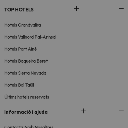
TOP HOTELS
Hotels Grandvalira
Hotels Vallnord Pal-Arinsal
Hotels Port Ainé
Hotels Baqueira Beret
Hotels Sierra Nevada
Hotels Boí Taüll
Últims hotels reservats
Informació i ajuda
Contacta Amb Nosaltres