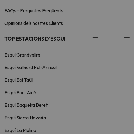
FAQs - Preguntes Freqüents
Opinions dels nostres Clients
TOP ESTACIONS D'ESQUÍ
Esquí Grandvalira
Esquí Vallnord Pal-Arinsal
Esquí Boí Taüll
Esquí Port Ainé
Esquí Baqueira Beret
Esquí Sierra Nevada
Esquí La Molina