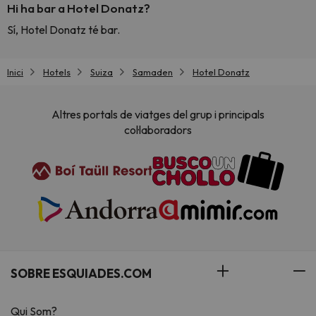
Hi ha bar a Hotel Donatz?
Sí, Hotel Donatz té bar.
Inici
Hotels
Suiza
Samaden
Hotel Donatz
Altres portals de viatges del grup i principals
col·laboradors
SOBRE ESQUIADES.COM
Qui Som?