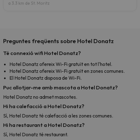
a 3.3 km de St. Moritz
Preguntes freqüents sobre Hotel Donatz
Té connexió wifi Hotel Donatz?
Hotel Donatz ofereix Wi-Fi gratuït en tot l'hotel.
Hotel Donatz ofereix Wi-Fi gratuït en zones comunes.
El Hotel Donatz disposa de Wi-Fi.
Puc allotjar-me amb mascota a Hotel Donatz?
Hotel Donatz no admet mascotes.
Hi ha calefacció a Hotel Donatz?
Sí, Hotel Donatz té calefacció a les zones comunes.
Hi ha restaurant a Hotel Donatz?
Sí, Hotel Donatz té restaurant.