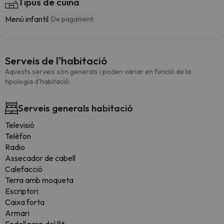
Tipus de cuina
Menú infantil
De pagament
Serveis de l'habitació
Aquests serveis són generals i poden variar en funció de la
tipologia d'habitació.
Serveis generals habitació
Televisió
Telèfon
Radio
Assecador de cabell
Calefacció
Terra amb moqueta
Escriptori
Caixa forta
Armari