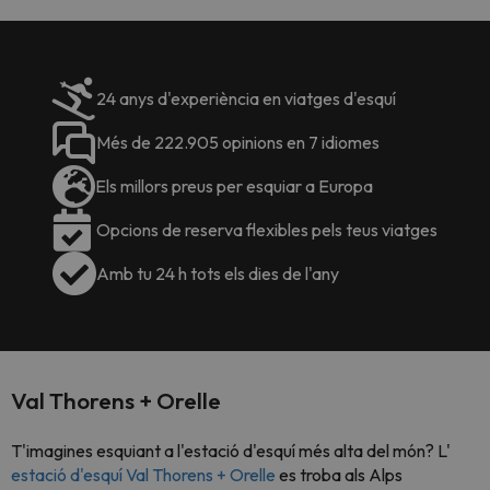
24 anys d'experiència en viatges d'esquí
Més de 222.905 opinions en 7 idiomes
Els millors preus per esquiar a Europa
Opcions de reserva flexibles pels teus viatges
Amb tu 24 h tots els dies de l'any
Val Thorens + Orelle
T'imagines esquiant a l'estació d'esquí més alta del món? L'
estació d'esquí Val Thorens + Orelle
es troba als Alps