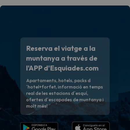
Reserva el viatge a la
muntanya a través de
l'APP d'Esquiades.com
Apartaments, hotels, packs d
´hotel+forfet, informació en temps
real de les estacions d´esquí,
ofertes d´escapades de muntanya i
molt més!