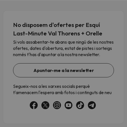
No disposem d'ofertes per Esquí
Last-Minute Val Thorens + Orelle
Si vols assabentar-te abans que ningú de les nostres
ofertes, dates d'obertura, estat de pistes i sorteigs
només t'has d'apuntar a la nostra newsletter.
Apuntar-me a la newsletter
Segueix-nos a les xarxes socials perquè
t'amenacem l'espera amb fotos i continguts de neu