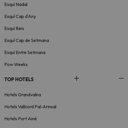
Esquí Nadal
Esquí Cap d'Any
Esquí Reis
Esquí Cap de Setmana
Esquí Entre Setmana
Pow Weeks
TOP HOTELS
Hotels Grandvalira
Hotels Vallnord Pal-Arinsal
Hotels Port Ainé